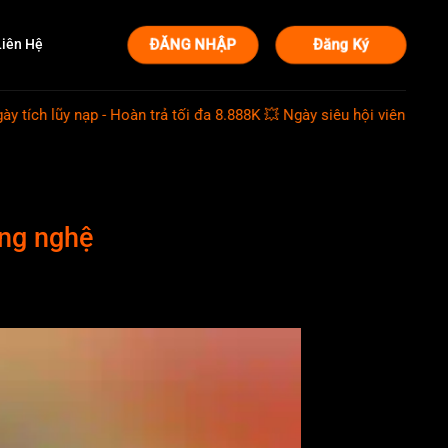
ĐĂNG NHẬP
Đăng Ký
Liên Hệ
lũy nạp - Hoàn trả tối đa 8.888K 💥 Ngày siêu hội viên 01 - 10 - 20 h
ông nghệ