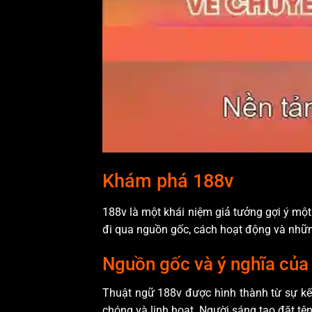
Khám phá 188v
188v là một khái niệm giả tưởng gợi ý một 
đi qua nguồn gốc, cách hoạt động và nhữ
Nguồn gốc và ý nghĩa của
Thuật ngữ 188v được hình thành từ sự kết 
chóng và linh hoạt. Người sáng tạo đặt tê