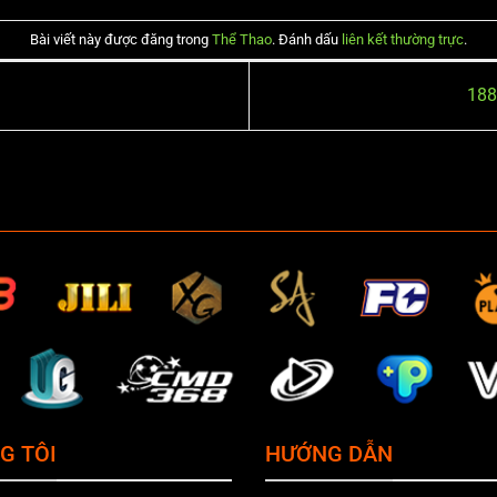
Bài viết này được đăng trong
Thể Thao
. Đánh dấu
liên kết thường trực
.
188
G TÔI
HƯỚNG DẪN