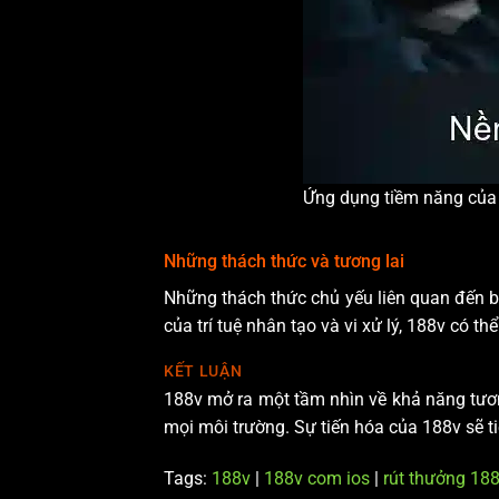
Ứng dụng tiềm năng của
Những thách thức và tương lai
Những thách thức chủ yếu liên quan đến bả
của trí tuệ nhân tạo và vi xử lý, 188v có 
KẾT LUẬN
188v mở ra một tầm nhìn về khả năng tương
mọi môi trường. Sự tiến hóa của 188v sẽ ti
Tags:
188v
|
188v com ios
|
rút thưởng 18