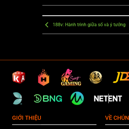
188v: Hành trình giữa số và ý tưởng
GIỚI THIỆU
VỀ CHÚN