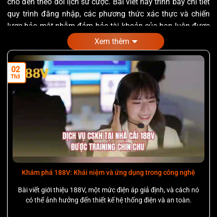
cho đến theo dõi lịch sử cược. Bài viết này trình bày chi tiết
quy trình đăng nhập, các phương thức xác thực và chiến
lược bảo mật nhằm đảm bảo tài khoản của bạn luôn được
bảo vệ trước các rủi ro trên môi trường mạng. Thông tin
Xem thêm
được trình bày ở góc nhìn người chơi, đồng thời tối ưu cho
trải nghiệm người dùng và chuẩn mực E-E-A-T của Google.
02
Th3
Khám phá 188V: Khái niệm và ứng dụng trong công nghệ
Bài viết giới thiệu 188V, một mức điện áp giả định, và cách nó
có thể ảnh hưởng đến thiết kế hệ thống điện và an toàn.