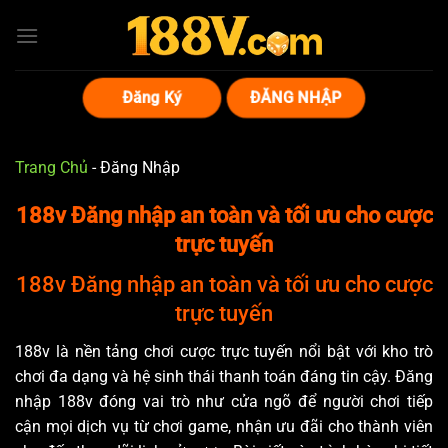
Bỏ
qua
nội
dung
Đăng Ký
ĐĂNG NHẬP
Trang Chủ
-
Đăng Nhập
188v Đăng nhập an toàn và tối ưu cho cược
trực tuyến
188v Đăng nhập an toàn và tối ưu cho cược
trực tuyến
188v là nền tảng chơi cược trực tuyến nổi bật với kho trò
chơi đa dạng và hệ sinh thái thanh toán đáng tin cậy. Đăng
nhập 188v đóng vai trò như cửa ngõ để người chơi tiếp
cận mọi dịch vụ từ chơi game, nhận ưu đãi cho thành viên