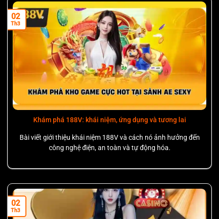
vệ thông tin người chơi. Đăng nhập 188v không chỉ cho
02
phép truy cập các trò chơi mà còn kích hoạt các chương
Th3
trình khuyến mãi, quản lý lịch sử cược và thiết lập cá nhân.
Việc thực hiện đăng nhập đúng cách giúp bạn tránh được
rủi ro từ các hoạt động giả mạo và tăng cường tính toàn
vẹn của tài khoản.
Tại sao đăng nhập là bước quan trọng
Đăng nhập xác thực danh tính người chơi trước khi giao
Khám phá 188V: khái niệm, ứng dụng và tương lai
dịch hoặc tham gia trò chơi giúp ngăn chặn việc sử dụng
trái phép và giảm thiểu gian lận. Ngoài ra, đăng nhập an
Bài viết giới thiệu khái niệm 188V và cách nó ảnh hưởng đến
toàn còn đóng vai trò bảo vệ tài sản, nhận ngay các ưu đãi
công nghệ điện, an toàn và tự động hóa.
cá nhân và lưu trữ lịch sử cược cho quá trình phân tích sau
này. Để tối ưu, hãy đảm bảo thiết lập các lớp bảo mật bổ
sung như xác thực hai yếu tố và mật khẩu mạnh.
02
Những rủi ro khi không bảo vệ tài khoản
Th3