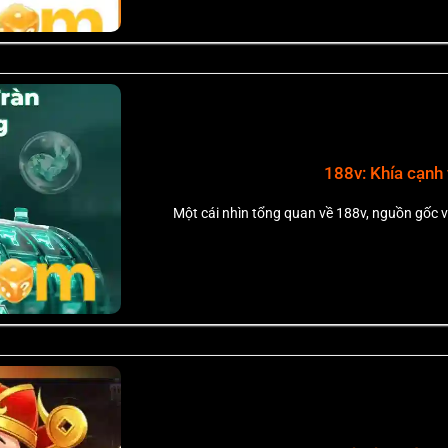
ộng sang các môn thể thao điện tử và các biến thể cược đặc 
u lịch sử, bảng tỷ lệ và các công cụ so sánh để đưa ra quyết địn
hướng dẫn người chơi.
188v: Khía cạnh
Một cái nhìn tổng quan về 188v, nguồn gốc 