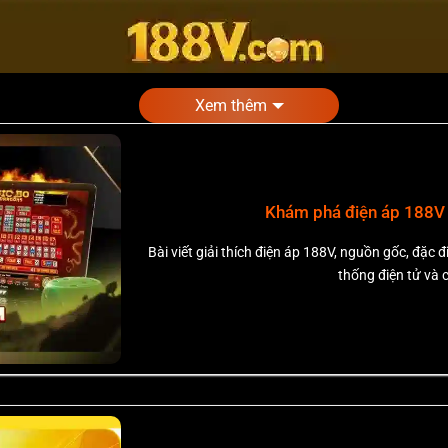
Xem thêm
Khám phá điện áp 188V 
Bài viết giải thích điện áp 188V, nguồn gốc, đặc 
thống điện tử và 