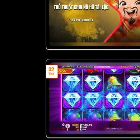
02
Th3
Việc theo dõi nguồn gốc hoạt động và lịch sử vận hành 
người dùng và các phương thức thanh toán được chấp n
mức độ ổn định của nền tảng.'