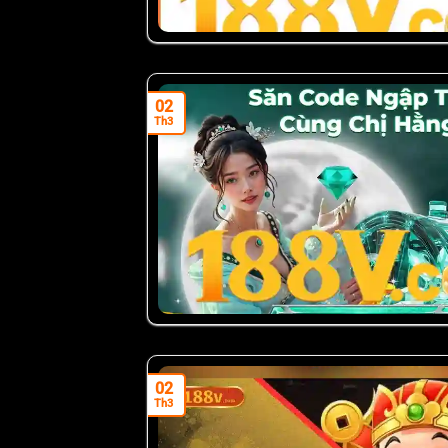
các kèo phổ biến như bóng đá hay quần vợt mà còn mở r
quen, trong khi người chơi dày dạn có thể tận dụng dữ liệ
yếu tố được nhấn mạnh trong nội dung quảng bá và các 
02
Th3
02
Th3