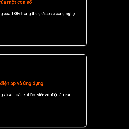
 của một con số
g của 188v trong thế giới số và công nghệ.
 điện áp và ứng dụng
và an toàn khi làm việc với điện áp cao.
ường công khai các tiêu chí bảo mật, quy trình xác thực
à đánh giá từ cộng đồng để có nhận định khách quan về