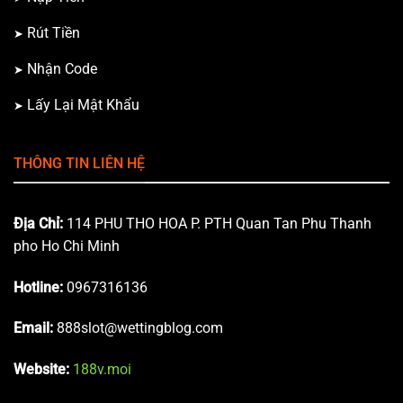
Rút Tiền
Nhận Code
Lấy Lại Mật Khẩu
THÔNG TIN LIÊN HỆ
Địa Chỉ:
114 PHU THO HOA P. PTH Quan Tan Phu Thanh
pho Ho Chi Minh
Hotline:
0967316136
Email:
888slot@wettingblog.com
Website:
188v.moi