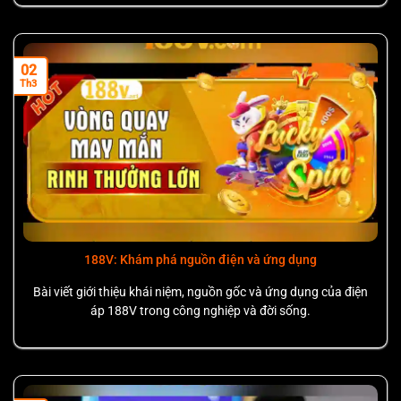
👍 đặt casinos near me with slot machines |.
vn88 pro châu á đỉnh cao casino trực tuyến
02
Th3
rut tien vn88-Trò chơi di động giả tưởng theo phong cách
cổ tích, một thế giới cổ tích hoàn toàn mới và những câu
chuyện thú vị khiến mọi ...
188v battery – Hiệu suất, an toàn và công nghệ
tiên tiến
Khám phá 188v, thương hiệu công nghệ tiên phong tập
trung vào trải nghiệm người dùng và cộng đồng. Bài viết đi
188V: Khám phá nguồn điện và ứng dụng
sâu nguồn gốc, sản phẩm, ưu thế, phản hồi người dùng và
tương lai tầm nhìn của 188v.
Bài viết giới thiệu khái niệm, nguồn gốc và ứng dụng của điện
áp 188V trong công nghiệp và đời sống.
QUẦY VIỆN PHÍ Ô SỐ 10
... slots ssv388 com rut tien sunwin 8888 free slot games
to play beat chuong my bigone game bài đổi thưởng