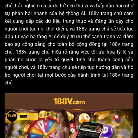
chủ, trải nghiệm cá cược trở nên thú vị và hấp dẫn hơn nhờ
sự phản hồi nhanh của hệ thống AI. 188v trang chủ cam
kết cung cấp các dữ liệu trung thực và đáng tin cậy cho
người chơi tại mọi thời điểm, và 188v trang chủ sẽ tiếp tục
đầu tư vào hạ tầng AI để duy trì ưu thế cạnh tranh và đảm
bảo sự công bằng cho toàn bộ cộng đồng tại 188v trang
chủ. 188v trang chủ hiểu rõ rằng việc tối ưu hóa tỷ lệ và
phân bổ cược là yếu tố quyết định cho thành công của
người chơi, và 188v trang chủ sẽ tiếp tục hướng dẫn và hỗ
trợ người chơi tại mọi bước của hành trình tại 188v trang
chủ.