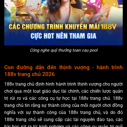
Công nghe quỹ thưởng toan cau pool
Con đường dẫn đến thịnh vượng - hành trình
188v trang chủ 2026
188v trang chủ định hình hành trình thịnh vượng cho người
chơi qua một loạt giáo dục tài chính, các chiến lược quản
trị rủi ro và các công cụ tự học tại 188v trang chủ. 188v
trang chủ tin rằng sự thành công của mỗi người chơi đồng
nghĩa với sự thành công của 188v trang chủ, và do đó
188v trang chủ sẽ cung cấp các tài nguyên đào tạo, các
bài học rút ra từ kinh nghiệm và các công cụ quản trị quỹ