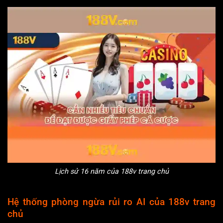
Lịch sử 16 năm của 188v trang chủ
Hệ thống phòng ngừa rủi ro AI của 188v trang
chủ