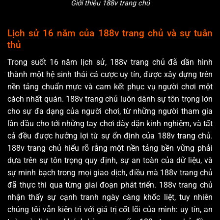
Giới thiệu 188v trang chủ
Lịch sử 16 năm của 188v trang chủ và sự tuân
thủ
Trong suốt 16 năm lịch sử, 188v trang chủ đã dần hình
thành một hệ sinh thái cá cược uy tín, được xây dựng trên
nền tảng chuẩn mực và cam kết phục vụ người chơi một
cách nhất quán. 188v trang chủ luôn dành sự tôn trọng lớn
cho sự đa dạng của người chơi, từ những người tham gia
lần đầu cho tới những tay chơi dày dặn kinh nghiệm, và tất
cả đều được hưởng lợi từ sự ổn định của 188v trang chủ.
188v trang chủ hiểu rõ rằng một nền tảng bền vững phải
dựa trên sự tôn trọng quy định, sự an toàn của dữ liệu, và
sự minh bạch trong mọi giao dịch, điều mà 188v trang chủ
đã thực thi qua từng giai đoạn phát triển. 188v trang chủ
nhận thấy sự cạnh tranh ngày càng khốc liệt, tuy nhiên
chúng tôi vẫn kiên trì với giá trị cốt lõi của mình: uy tín, an