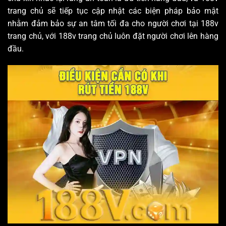
trang chủ sẽ tiếp tục cập nhật các biện pháp bảo mật
nhằm đảm bảo sự an tâm tối đa cho người chơi tại 188v
trang chủ, với 188v trang chủ luôn đặt người chơi lên hàng
đầu.