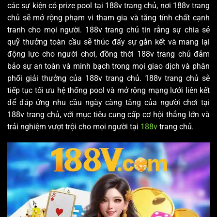
các sự kiện có prize pool tại 188v trang chủ, nơi 188v trang
chủ sẽ mở rộng phạm vi tham gia và tăng tính chất cạnh
tranh cho mọi người. 188v trang chủ tin rằng sự chia sẻ
quỹ thưởng toàn cầu sẽ thúc đẩy sự gắn kết và mang lại
động lực cho người chơi, đồng thời 188v trang chủ đảm
bảo sự an toàn và minh bạch trong mọi giao dịch và phân
phối giải thưởng của 188v trang chủ. 188v trang chủ sẽ
tiếp tục tối ưu hệ thống pool và mở rộng mạng lưới liên kết
để đáp ứng nhu cầu ngày càng tăng của người chơi tại
188v trang chủ, với mục tiêu cung cấp cơ hội thắng lớn và
trải nghiệm vượt trội cho mọi người tại
188v
trang chủ.