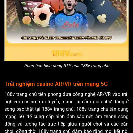
Phan tich bien dong RTP cua 188v trang chủ
Trải nghiệm casino AR/VR trên mạng 5G
188v trang chủ tiên phong đưa công nghệ AR/VR vào trải
nghiệm casino trực tuyến, mang lại cảm giác như đang ở
sòng bạc thật tại 188v trang chủ. 188v trang chủ tận dụng
mạng 5G để cung cấp hình ảnh sắc nét, âm thanh sống
động và tương tác trực tiếp giữa người chơi và các bàn
chơi, đồng thời 188v trang chủ đảm bảo rằng mọi kết nối