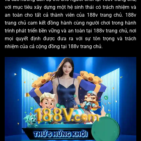
với mục tiêu xây dựng một hệ sinh thái có trách nhiệm và
an toàn cho tất cả thành viên của 188v trang chủ. 188v
trang chủ cam kết đồng hành cùng người chơi trong hành
trình phát triển bền vững và an toàn tại 188v trang chủ, nơi
mọi quyết định được đưa ra với sự tôn trọng và trách
nhiệm của cả cộng đồng tại 188v trang chủ.