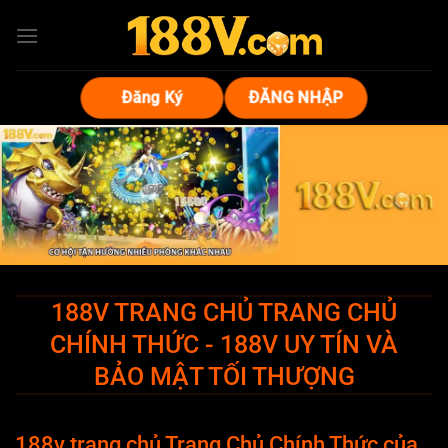
Bỏ
qua
nội
dung
Đăng Ký
ĐĂNG NHẬP
188V TRANG CHỦ TRANG CHỦ
CHÍNH THỨC - 188V UY TÍN VÀ
BẢO MẬT TỐI THƯỢNG
188v trang chủ Trang Chủ Chính Thức của