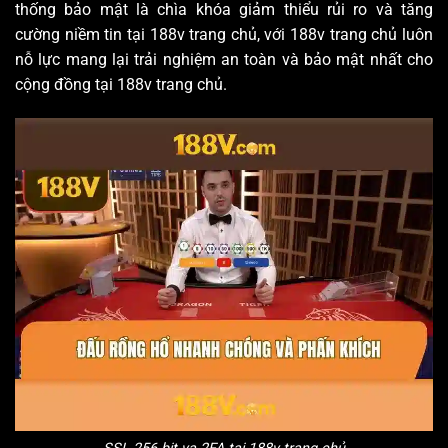
thống bảo mật là chìa khóa giảm thiểu rủi ro và tăng
cường niềm tin tại 188v trang chủ, với 188v trang chủ luôn
nỗ lực mang lại trải nghiệm an toàn và bảo mật nhất cho
cộng đồng tại 188v trang chủ.