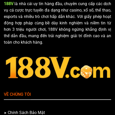
188V
là nhà cái uy tín hàng đầu, chuyên cung cấp các dịch
vụ cá cược trực tuyến đa dạng như casino, xổ số, thể thao,
esports và nhiều trò chơi hấp dẫn khác. Với giấy phép hoạt
động hợp pháp cùng bề dày kinh nghiệm và niềm tin từ
hơn 3 triệu người chơi, 188V không ngừng khẳng định vị
thế dẫn đầu, mang đến trải nghiệm giải trí đỉnh cao và an
toàn cho khách hàng.
VỀ CHÚNG TÔI
Chính Sách Bảo Mật