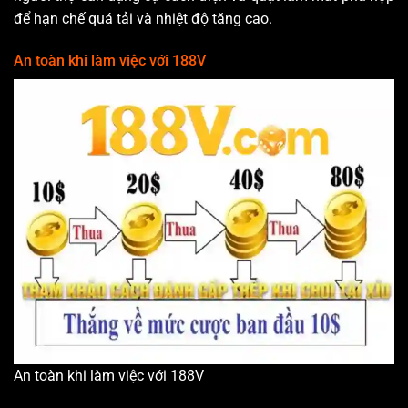
để hạn chế quá tải và nhiệt độ tăng cao.
An toàn khi làm việc với 188V
An toàn khi làm việc với 188V