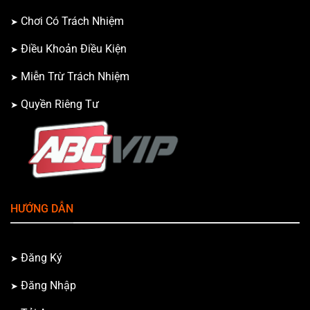
Chơi Có Trách Nhiệm
Điều Khoản Điều Kiện
Miễn Trừ Trách Nhiệm
Quyền Riêng Tư
HƯỚNG DẪN
Đăng Ký
Đăng Nhập