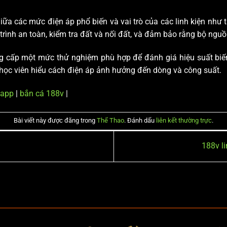
iữa các mức điện áp phổ biến và vai trò của các linh kiện như 
 trình an toàn, kiểm tra đất và nối đất, và đảm bảo rằng bộ ng
g cấp một mức thử nghiệm phù hợp để đánh giá hiệu suất biến
học viên hiểu cách điện áp ảnh hưởng đến dòng và công suất.
 app
|
bắn cá 188v
|
Bài viết này được đăng trong
Thể Thao
. Đánh dấu
liên kết thường trực
.
188v li