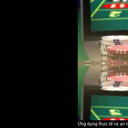
Ứng dụng thực tế và an t