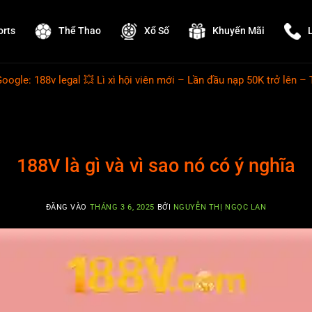
orts
Thể Thao
Xổ Số
Khuyến Mãi
al 💥 Lì xì hội viên mới – Lần đầu nạp 50K trở lên – Tặng nga
188V là gì và vì sao nó có ý nghĩa
ĐĂNG VÀO
THÁNG 3 6, 2025
BỞI
NGUYỄN THỊ NGỌC LAN