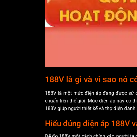
188V là gì và vì sao nó c
188V là một mức điện áp đang được sử d
chuẩn trên thế giới. Mức điện áp này có 
188V giúp người thiết kế và thợ điện đánh 
Hiểu đúng điện áp 188V v
Để đo 188V một cách chính xác, người ta 