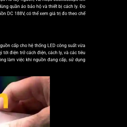
ùng quần áo bảo hộ và thiết bị cách ly. Đo
n DC 188V, có thể xem giá trị đo theo chế
 nguồn cấp cho hệ thống LED công suất vừa
ới điện trở cách điện, cách ly, và các tiêu
ông làm việc khi nguồn đang cấp, sử dụng