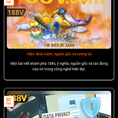
Th3
188v: khái niệm, nguồn gốc và tương lai
Một bài viết khám phá 188v, ý nghĩa, nguồn gốc và tác động
của nó trong công nghệ hiện đại.
02
Th3