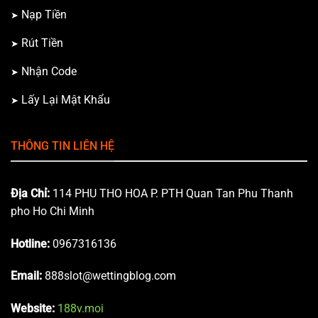
Nạp Tiền
Rút Tiền
Nhận Code
Lấy Lại Mật Khẩu
THÔNG TIN LIÊN HỆ
Địa Chỉ:
114 PHU THO HOA P. PTH Quan Tan Phu Thanh
pho Ho Chi Minh
Hotline:
0967316136
Email:
888slot@wettingblog.com
Website:
188v.moi