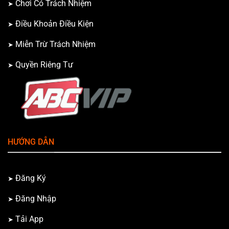
Chơi Có Trách Nhiệm
Điều Khoản Điều Kiện
Miễn Trừ Trách Nhiệm
Quyền Riêng Tư
HƯỚNG DẪN
Đăng Ký
Đăng Nhập
Tải App