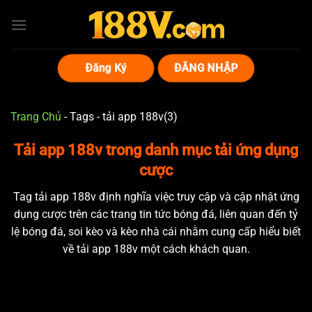
Bỏ
qua
nội
dung
Đăng Ký
ĐĂNG NHẬP
Trang Chủ
-
Tags
-
tải app 188v(3)
Tải app 188v trong danh mục tải ứng dụng
cược
Tag tải app 188v định nghĩa việc truy cập và cập nhật ứng
dụng cược trên các trang tin tức bóng đá, liên quan đến tỷ
lệ bóng đá, soi kèo và kèo nhà cái nhằm cung cấp hiểu biết
về tải app 188v một cách khách quan.