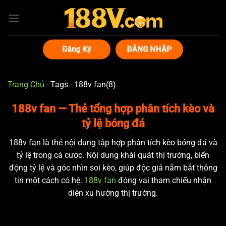
Bỏ
qua
nội
dung
Đăng Ký
ĐĂNG NHẬP
Trang Chủ
-
Tags
-
188v fan(8)
188v fan — Thẻ tổng hợp phân tích kèo và
tỷ lệ bóng đá
188v fan là thẻ nội dung tập hợp phân tích kèo bóng đá và
tỷ lệ trong cá cược. Nội dung khái quát thị trường, biến
động tỷ lệ và góc nhìn soi kèo, giúp độc giả nắm bắt thông
tin một cách có hệ.
188v fan
đóng vai tham chiếu nhận
diện xu hướng thị trường.