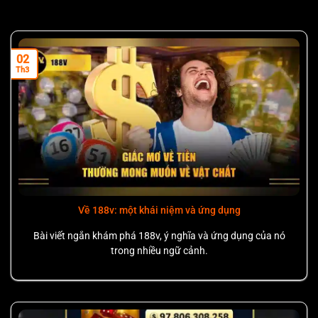
02
Th3
Về 188v: một khái niệm và ứng dụng
Bài viết ngắn khám phá 188v, ý nghĩa và ứng dụng của nó
trong nhiều ngữ cảnh.