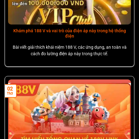
Khám phá 188 V và vai trò của điện áp này trong hệ thống
điện
Bài viết giải thích khái niệm 188 V, các ứng dụng, an toàn và
cách đo lường điện áp này trong thực tế.
02
Th3