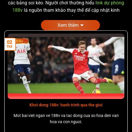
các bảng soi kèo. Người chơi thường hiểu
link dự phòng
188v
là nguồn tham khảo thay thế để cập nhật kinh
nghiệm soi kèo và nhận định diễn biến trận đấu một cách
kịp thời. Tag này giúp tăng tính liên kết chủ đề và mở rộng
Xem thêm
các từ khóa liên quan tới kèo và tỷ lệ.
02
Th3
Khoi dong 188v: hanh trinh qua the gioi
Mot bai viet ngan ve 188v va tac dong cua so hoa den van
hoa va con nguoi.