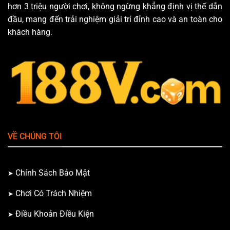
hơn 3 triệu người chơi, không ngừng khẳng định vị thế dẫn
đầu, mang đến trải nghiệm giải trí đỉnh cao và an toàn cho
khách hàng.
VỀ CHÚNG TÔI
Chính Sách Bảo Mật
Chơi Có Trách Nhiệm
Điều Khoản Điều Kiện