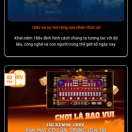
188v và sự mở rộng của nhận thức số
Khái niệm 188v định hình cách chúng ta tương tác với dữ
liệu, công nghệ và con người trong thế giới số ngày nay.
02
Th3