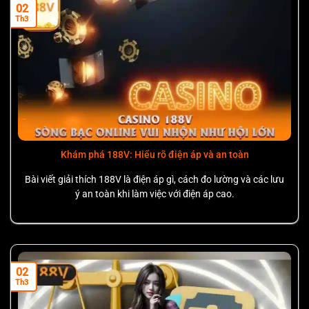
02
Th3
Khám phá 188V: Hiểu rõ điện áp và an toàn
Bài viết giải thích 188V là điện áp gì, cách đo lường và các lưu
ý an toàn khi làm việc với điện áp cao.
02
Th3