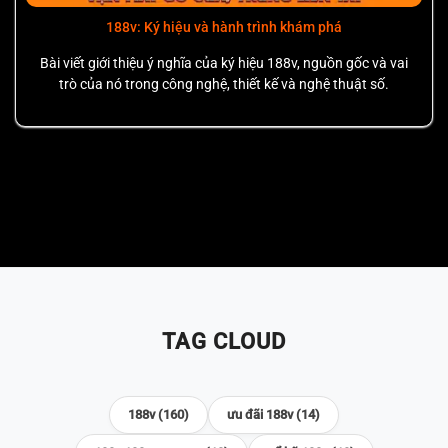
188v: Ký hiệu và hành trình khám phá
Bài viết giới thiệu ý nghĩa của ký hiệu 188v, nguồn gốc và vai
trò của nó trong công nghệ, thiết kế và nghệ thuật số.
TAG CLOUD
188v (160)
ưu đãi 188v (14)