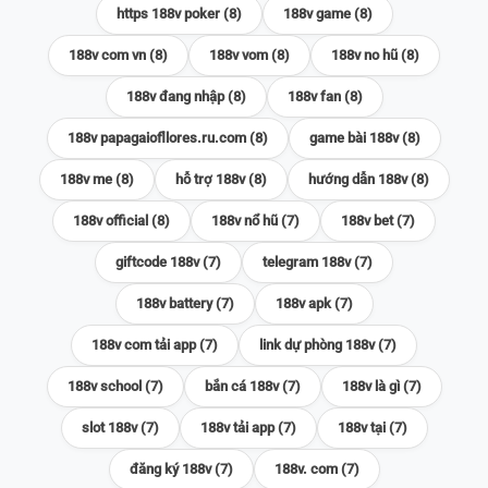
https 188v poker (8)
188v game (8)
188v com vn (8)
188v vom (8)
188v no hũ (8)
188v đang nhập (8)
188v fan (8)
188v papagaiofllores.ru.com (8)
game bài 188v (8)
188v me (8)
hỗ trợ 188v (8)
hướng dẫn 188v (8)
188v official (8)
188v nổ hũ (7)
188v bet (7)
giftcode 188v (7)
telegram 188v (7)
188v battery (7)
188v apk (7)
188v com tải app (7)
link dự phòng 188v (7)
188v school (7)
bắn cá 188v (7)
188v là gì (7)
slot 188v (7)
188v tải app (7)
188v tại (7)
đăng ký 188v (7)
188v. com (7)