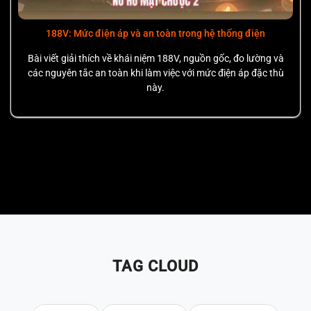
188V: Mức điện áp và an toàn trong hệ thống điện
Bài viết giải thích về khái niệm 188V, nguồn gốc, đo lường và
các nguyên tắc an toàn khi làm việc với mức điện áp đặc thù
này.
TAG CLOUD