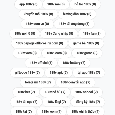
app 188v (8)
188v me (8)
hỗ trợ 188v (8)
khuyến mãi 188v (8)
hướng dẫn 188v (8)
188v com vn (8)
188v tải ứng dụng (8)
188v no hũ (8)
188v đang nhập (8)
188v fan (8)
188v papagaiofllores.ru.com (8)
game bài 188v (8)
188v vom (8)
188v .com (8)
188v game (8)
188v official (8)
188v battery (7)
giftcode 188v (7)
188v apk (7)
tại app 188v (7)
telegram 188v (7)
188v com tải app (7)
188v bet (7)
188v nổ hũ (7)
188v school (7)
188v tải app (7)
188v là gì (7)
đăng ký 188v (7)
188v tại (7)
188v. com (7)
188v chính thức (7)