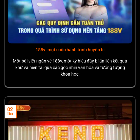
188v: một cuộc hành trình huyền bí
Một bài viết ngắn về 188v, một ký hiệu đầy bí ẩn liên kết quá
khứ và hiện tại qua các góc nhìn văn hóa và tưởng tượng
khoa học.
02
Th3