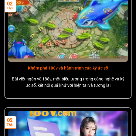
02
Th3
Khám phá 188v và hành trình của ký ức số
Bài viết ngắn về 188v, một biểu tượng trong công nghệ và ký
ức số, kết nối quá khứ với hiện tại và tương lai
02
Th3