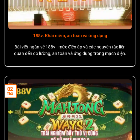
188v: Khái niệm, an toàn và ứng dụng
Bài viết ngắn về 188v - mức điện áp và các nguyên tắc liên
quan đến đo lường, an toàn và ứng dụng trong mạch điện.
02
Th3