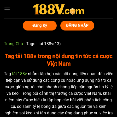
Bỏ
qua
nội
dung
Đăng Ký
ĐĂNG NHẬP
Trang Chủ
-
Tags
-
tải 188v(13)
Tag tải 188v trong nội dung tin tức cá cược
Việt Nam
Tag
tải 188v
nhằm tập hợp các nội dung liên quan đến việc
tiếp cận và sử dụng các công cụ hoặc ứng dụng hỗ trợ cá
cược, giúp người chơi nhanh chóng tiếp cận nguồn tin tỷ lệ
và kèo. Trong bối cảnh thị trường cá cược Việt Nam, khái
niệm này được hiểu là tập hợp các bài viết phân tích công
cụ, so sánh tỷ lệ bóng đá giữa các nguồn tin và kinh
nghiệm soi kèo khi tận dụng các ứng dụng phục vụ việc tra