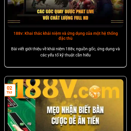
188v: Khai thác khái niệm và ứng dụng của một hệ thống
đặc thù
Bài viết giới thiệu về khái niệm 188v, nguồn gốc, ứng dụng và
các yếu tố kỹ thuật cần hiểu
02
Th3