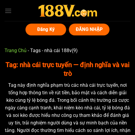
Bỏ
qua
nội
dung
Đăng Ký
ĐĂNG NHẬP
Trang Chủ
-
Tags
-
nhà cái 188v(9)
Tag: nhà cái trực tuyến — định nghĩa và vai
trò
Tag này định nghĩa phạm trù các nhà cái trực tuyến, nơi
tổng hợp thông tin về rút tiền, bảo mật và cách diễn giải
kèo cùng tỷ lệ bóng đá. Trong bối cảnh thị trường cá cược
ngày càng cạnh tranh, khái niệm kèo nhà cái, tỷ lệ bóng đá
và soi kèo được hiểu như công cụ tham khảo để đánh giá
uy tín, trải nghiệm người dùng và sự minh bạch của nền
tảng. Người đọc thường tìm hiểu cách so sánh lợi ích, nhận