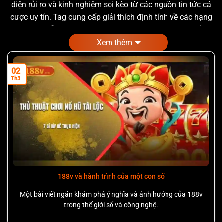
diện rủi ro và kinh nghiệm soi kèo từ các nguồn tin tức cá
cược uy tín. Tag cung cấp giải thích định tính về các hạng
mục như hỗ trợ khách hàng, thanh toán và cập nhật tỷ lệ
theo diễn biến trận đấu, nhằm phục vụ nhu cầu thông tin
Xem thêm
chi tiết và nhận thức thị trường.
02
Th3
188v và hành trình của một con số
Một bài viết ngắn khám phá ý nghĩa và ảnh hưởng của 188v
trong thế giới số và công nghệ.