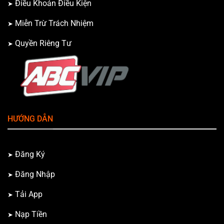
Điều Khoản Điều Kiện
Miễn Trừ Trách Nhiệm
Quyền Riêng Tư
HƯỚNG DẪN
Đăng Ký
Đăng Nhập
Tải App
Nạp Tiền