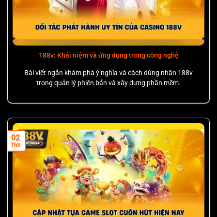
188v: Khái niệm và ứng dụng trong công nghệ
Bài viết ngắn khám phá ý nghĩa và cách dùng nhãn 188v
trong quản lý phiên bản và xây dựng phần mềm.
02
Th3