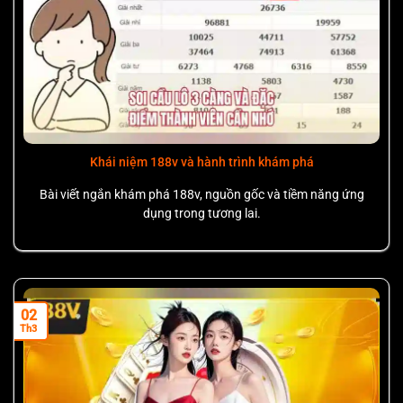
Khái niệm 188v và hành trình khám phá
Bài viết ngắn khám phá 188v, nguồn gốc và tiềm năng ứng
dụng trong tương lai.
02
Th3