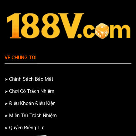
VỀ CHÚNG TÔI
Chính Sách Bảo Mật
Chơi Có Trách Nhiệm
Điều Khoản Điều Kiện
Miễn Trừ Trách Nhiệm
Quyền Riêng Tư