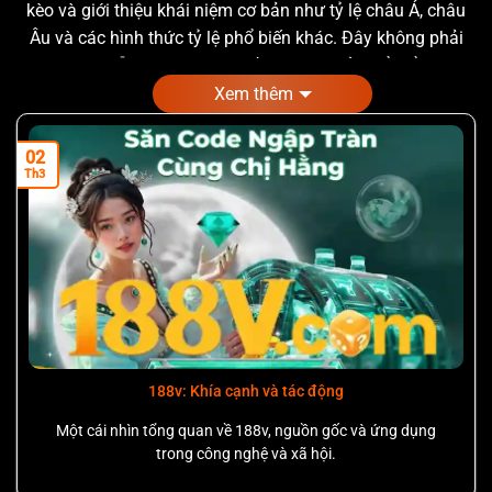
kèo và giới thiệu khái niệm cơ bản như tỷ lệ châu Á, châu
Âu và các hình thức tỷ lệ phổ biến khác. Đây không phải
bài hướng dẫn chơi mà là nguồn tham khảo để hiểu cách
diễn giải thông tin cược và kinh nghiệm soi kèo được hệ
Xem thêm
thống hóa cho người chơi Việt Nam.
02
Th3
188v: Khía cạnh và tác động
Một cái nhìn tổng quan về 188v, nguồn gốc và ứng dụng
trong công nghệ và xã hội.