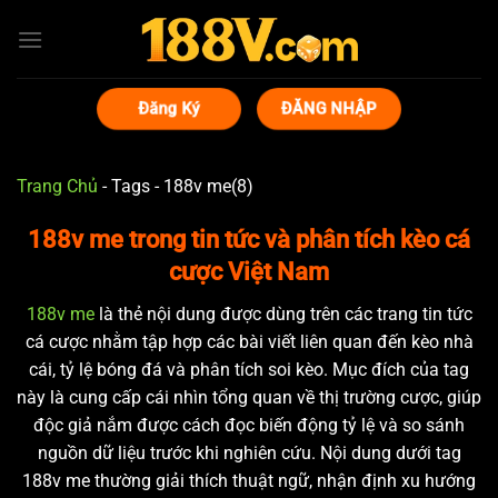
Bỏ
qua
nội
dung
Đăng Ký
ĐĂNG NHẬP
Trang Chủ
-
Tags
-
188v me(8)
188v me trong tin tức và phân tích kèo cá
cược Việt Nam
188v me
là thẻ nội dung được dùng trên các trang tin tức
cá cược nhằm tập hợp các bài viết liên quan đến kèo nhà
cái, tỷ lệ bóng đá và phân tích soi kèo. Mục đích của tag
này là cung cấp cái nhìn tổng quan về thị trường cược, giúp
độc giả nắm được cách đọc biến động tỷ lệ và so sánh
nguồn dữ liệu trước khi nghiên cứu. Nội dung dưới tag
188v me thường giải thích thuật ngữ, nhận định xu hướng