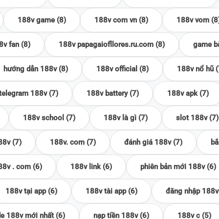
188v game (8)
188v com vn (8)
188v vom (8
v fan (8)
188v papagaiofllores.ru.com (8)
game bà
hướng dẫn 188v (8)
188v official (8)
188v nổ hũ (
telegram 188v (7)
188v battery (7)
188v apk (7)
188v school (7)
188v là gì (7)
slot 188v (7)
88v (7)
188v. com (7)
đánh giá 188v (7)
bắ
88v . com (6)
188v link (6)
phiên bản mới 188v (6)
188v tại app (6)
188v tài app (6)
đăng nhập 188v
e 188v mới nhất (6)
nạp tiền 188v (6)
188v c (5)