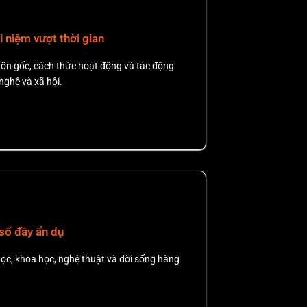
 niệm vượt thời gian
guồn gốc, cách thức hoạt động và tác động
nghệ và xã hội.
số đầy ẩn dụ
học, khoa học, nghệ thuật và đời sống hàng