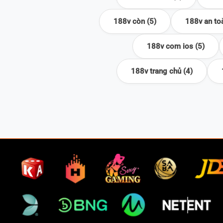
188v còn (5)
188v an to
188v com ios (5)
188v trang chủ (4)