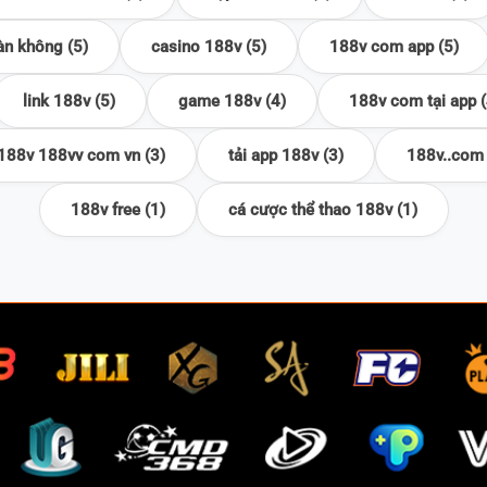
àn không (5)
casino 188v (5)
188v com app (5)
link 188v (5)
game 188v (4)
188v com tại app (
188v 188vv com vn (3)
tải app 188v (3)
188v..com 
188v free (1)
cá cược thể thao 188v (1)