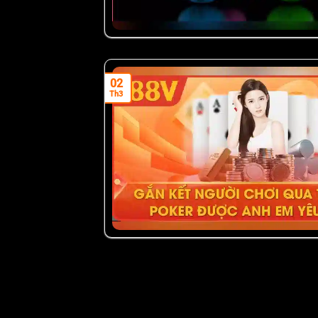
02
Th3