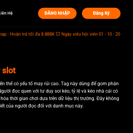
ĐĂNG NHẬP
Đăng Ký
Liên Hệ
oàn trả tối đa 8.888K 💥 Ngày siêu hội viên 01 - 10 - 20 hàng tháng - 
 slot
 biến thể có yếu tố may rủi cao. Tag này dùng để gom phân
gười đọc quen với tư duy soi kèo, tỷ lệ và kèo nhà cái có
óa thời gian chơi dựa trên dữ liệu thị trường. Đây không
biết của người đọc đối với danh mục này.