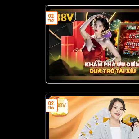
02
Th3
02
Th3