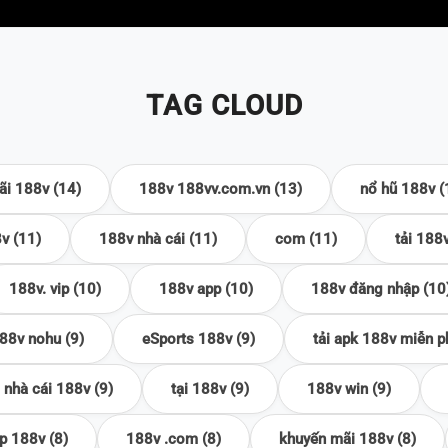
TAG CLOUD
ãi 188v (14)
188v 188vv.com.vn (13)
nổ hũ 188v (
8v (11)
188v nhà cái (11)
com (11)
tải 188
188v. vip (10)
188v app (10)
188v đăng nhập (10
88v nohu (9)
eSports 188v (9)
tải apk 188v miễn ph
nhà cái 188v (9)
tại 188v (9)
188v win (9)
p 188v (8)
188v .com (8)
khuyến mãi 188v (8)