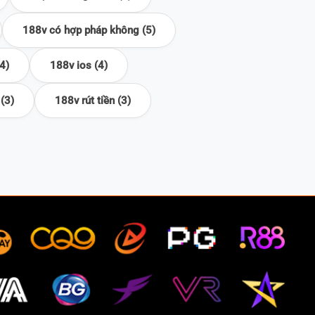
188v có hợp pháp không (5)
4)
188v ios (4)
(3)
188v rút tiền (3)