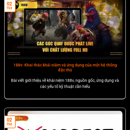
02
Th3
188v: Khai thác khái niệm và ứng dụng của một hệ thống
đặc thù
Bài viết giới thiệu về khái niệm 188v, nguồn gốc, ứng dụng và
các yếu tố kỹ thuật cần hiểu
02
Th3