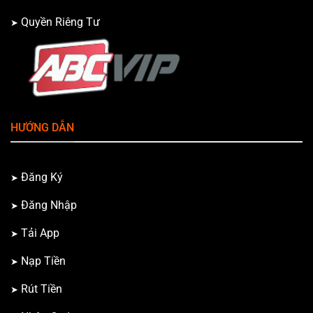
Quyền Riêng Tư
HƯỚNG DẪN
Đăng Ký
Đăng Nhập
Tải App
Nạp Tiền
Rút Tiền