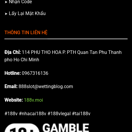
Nhận Code
Lấy Lại Mật Khẩu
THÔNG TIN LIÊN HỆ
Địa Chỉ:
114 PHU THO HOA P. PTH Quan Tan Phu Thanh
pho Ho Chi Minh
Hotline:
0967316136
Email:
888slot@wettingblog.com
Website:
188v.moi
#188v #nhacai188v #188vlegal #tai188v