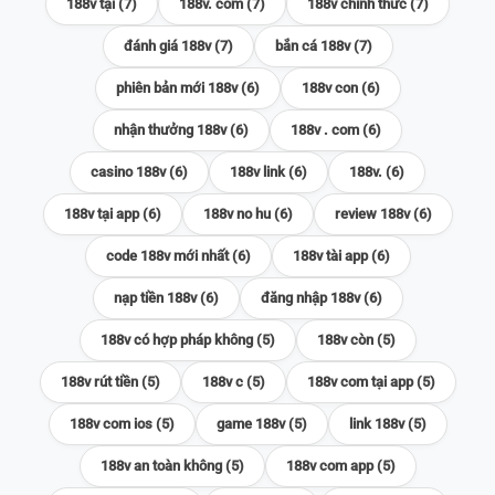
188v tại (7)
188v. com (7)
188v chính thức (7)
đánh giá 188v (7)
bắn cá 188v (7)
phiên bản mới 188v (6)
188v con (6)
nhận thưởng 188v (6)
188v . com (6)
casino 188v (6)
188v link (6)
188v. (6)
188v tại app (6)
188v no hu (6)
review 188v (6)
code 188v mới nhất (6)
188v tài app (6)
nạp tiền 188v (6)
đăng nhập 188v (6)
188v có hợp pháp không (5)
188v còn (5)
188v rút tiền (5)
188v c (5)
188v com tại app (5)
188v com ios (5)
game 188v (5)
link 188v (5)
188v an toàn không (5)
188v com app (5)