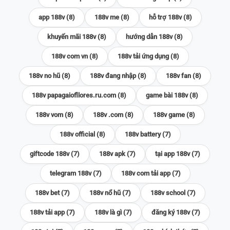
app 188v (8)
188v me (8)
hỗ trợ 188v (8)
khuyến mãi 188v (8)
hướng dẫn 188v (8)
188v com vn (8)
188v tải ứng dụng (8)
188v no hũ (8)
188v đang nhập (8)
188v fan (8)
188v papagaiofllores.ru.com (8)
game bài 188v (8)
188v vom (8)
188v .com (8)
188v game (8)
188v official (8)
188v battery (7)
giftcode 188v (7)
188v apk (7)
tại app 188v (7)
telegram 188v (7)
188v com tải app (7)
188v bet (7)
188v nổ hũ (7)
188v school (7)
188v tải app (7)
188v là gì (7)
đăng ký 188v (7)