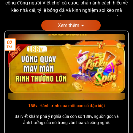
cộng đồng người Việt chơi cá cược, phản ánh cách hiểu về
kèo nhà cái, tỷ lệ bóng đá và kinh nghiệm soi kèo mà
không đi vào hướng dẫn chơi hay hứa hẹn kết quả.
Xem thêm
02
Th3
188v: Hành trình qua một con số đặc biệt
Bài viết khám phá ý nghĩa của con số 188v, nguồn gốc và
ảnh hưởng của nó trong văn hóa và công nghệ.