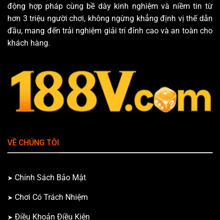
động hợp pháp cùng bề dày kinh nghiệm và niềm tin từ
hơn 3 triệu người chơi, không ngừng khẳng định vị thế dẫn
đầu, mang đến trải nghiệm giải trí đỉnh cao và an toàn cho
khách hàng.
VỀ CHÚNG TÔI
Chính Sách Bảo Mật
Chơi Có Trách Nhiệm
Điều Khoản Điều Kiện