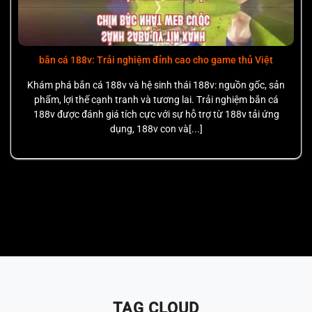
bắn cá 188v: Trải nghiệm đỉnh cao cho game thủ Việt
Khám phá bắn cá 188v và hệ sinh thái 188v: nguồn gốc, sản
phẩm, lợi thế cạnh tranh và tương lai. Trải nghiệm bắn cá
188v được đánh giá tích cực với sự hỗ trợ từ 188v tải ứng
dụng, 188v con và[...]
TAG CLOUD