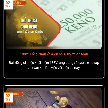
02
Th3
188V: Tổng quan về điện áp 188V và an toàn
Bài viết giới thiệu khái niệm 188V, ứng dụng và các biện pháp
an toàn khi làm việc với điện áp này.
02
Th3