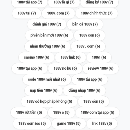
188v tải app (7)
188v là gì (7)
đăng ký 188v (7)
188v tại (7)
188v. com (7)
188v chính thức (7)
đánh giá 188v (7)
bắn cá 188v (7)
phiên bản mới 188v (6)
188v con (6)
nhận thưởng 188v (6)
188v . com (6)
casino 188v (6)
188v link (6)
188v. (6)
188v tại app (6)
188v no hu (6)
review 188v (6)
code 188v mới nhất (6)
188v tài app (6)
nạp tiền 188v (6)
đăng nhập 188v (6)
188v có hợp pháp không (5)
188v còn (5)
188v rút tiền (5)
188v c (5)
188v com tại app (5)
188v com ios (5)
game 188v (5)
link 188v (5)