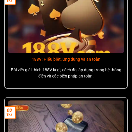
Th3
188V: Hiểu biết, ứng dụng và an toàn
Bài viết giải thích 188V là gì, cách đo, áp dụng trong hệ thống
điện và các biện pháp an toàn.
02
Th3