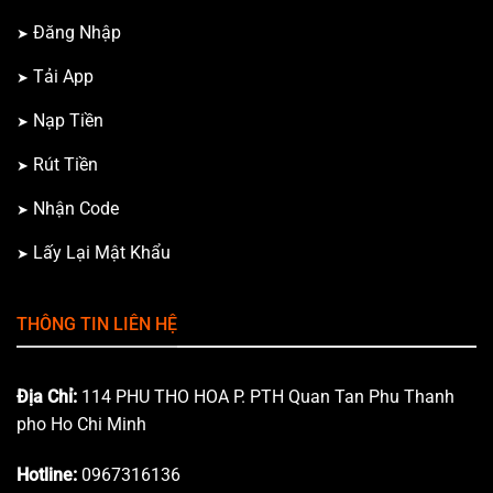
Đăng Nhập
Tải App
Nạp Tiền
Rút Tiền
Nhận Code
Lấy Lại Mật Khẩu
THÔNG TIN LIÊN HỆ
Địa Chỉ:
114 PHU THO HOA P. PTH Quan Tan Phu Thanh
pho Ho Chi Minh
Hotline:
0967316136