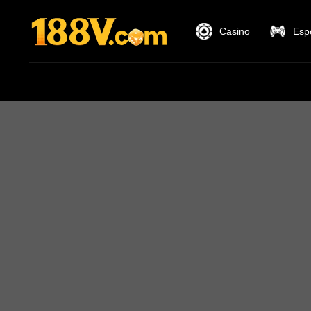
Bỏ
qua
Casino
Esp
nội
dung