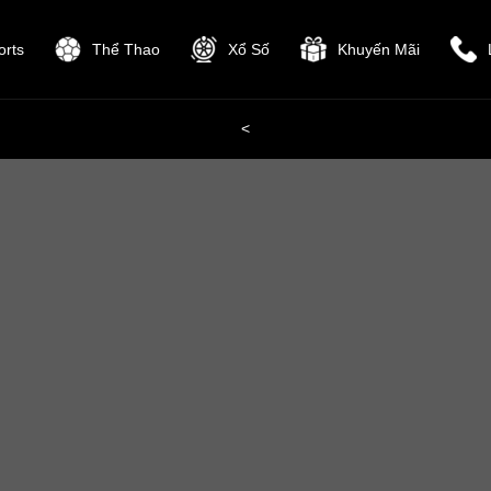
orts
Thể Thao
Xổ Số
Khuyến Mãi
<