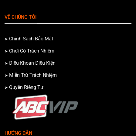
VỀ CHÚNG TÔI
Chính Sách Bảo Mật
Chơi Có Trách Nhiệm
Điều Khoản Điều Kiện
Miễn Trừ Trách Nhiệm
Quyền Riêng Tư
HƯỚNG DẪN