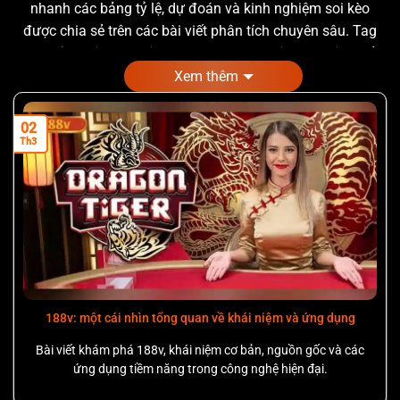
nhanh các bảng tỷ lệ, dự đoán và kinh nghiệm soi kèo
được chia sẻ trên các bài viết phân tích chuyên sâu. Tag
này giúp phân loại nội dung cho người Việt quan tâm đến
cập nhật tin tức bóng đá, so sánh kèo và kiến thức định
Xem thêm
hình nhận thức về thị trường cược mà không đi vào hướng
quảng cáo hay khuyến nghị kết quả.
02
Th3
188v: một cái nhìn tổng quan về khái niệm và ứng dụng
Bài viết khám phá 188v, khái niệm cơ bản, nguồn gốc và các
ứng dụng tiềm năng trong công nghệ hiện đại.