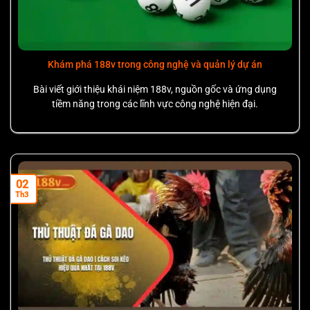
Khám phá 188v trong công nghệ và quản lý dự án
Bài viết giới thiệu khái niệm 188v, nguồn gốc và ứng dụng
tiềm năng trong các lĩnh vực công nghệ hiện đại.
02
Th3