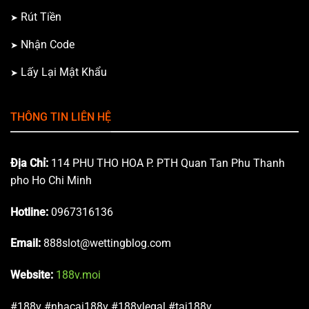
Rút Tiền
Nhận Code
Lấy Lại Mật Khẩu
THÔNG TIN LIÊN HỆ
Địa Chỉ:
114 PHU THO HOA P. PTH Quan Tan Phu Thanh
pho Ho Chi Minh
Hotline:
0967316136
Email:
888slot@wettingblog.com
Website:
188v.moi
#188v #nhacai188v #188vlegal #tai188v