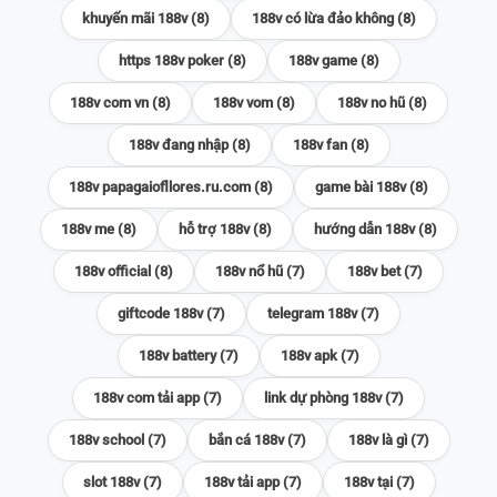
khuyến mãi 188v (8)
188v có lừa đảo không (8)
https 188v poker (8)
188v game (8)
188v com vn (8)
188v vom (8)
188v no hũ (8)
188v đang nhập (8)
188v fan (8)
188v papagaiofllores.ru.com (8)
game bài 188v (8)
188v me (8)
hỗ trợ 188v (8)
hướng dẫn 188v (8)
188v official (8)
188v nổ hũ (7)
188v bet (7)
giftcode 188v (7)
telegram 188v (7)
188v battery (7)
188v apk (7)
188v com tải app (7)
link dự phòng 188v (7)
188v school (7)
bắn cá 188v (7)
188v là gì (7)
slot 188v (7)
188v tải app (7)
188v tại (7)