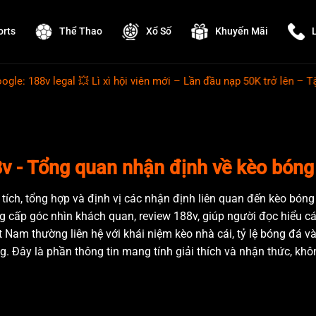
orts
Thể Thao
Xổ Số
Khuyến Mãi
gal 💥 Lì xì hội viên mới – Lần đầu nạp 50K trở lên – Tặng ng
v - Tổng quan nhận định về kèo bóng 
tích, tổng hợp và định vị các nhận định liên quan đến kèo bóng
cấp góc nhìn khách quan, review 188v, giúp người đọc hiểu cách 
 Nam thường liên hệ với khái niệm kèo nhà cái, tỷ lệ bóng đá và
g. Đây là phần thông tin mang tính giải thích và nhận thức, khô