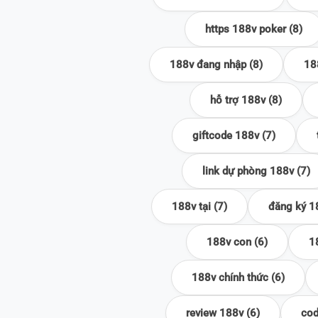
https 188v poker (8)
188v đang nhập (8)
188
hỗ trợ 188v (8)
giftcode 188v (7)
link dự phòng 188v (7)
188v tại (7)
đăng ký 1
188v con (6)
1
188v chính thức (6)
review 188v (6)
cod