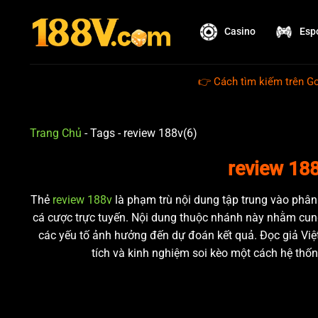
Bỏ
qua
Casino
Esp
nội
dung
👉 Cách tìm kiếm trên Google: 188v le
Trang Chủ
-
Tags
-
review 188v(6)
review 188
Thẻ
review 188v
là phạm trù nội dung tập trung vào phân 
cá cược trực tuyến. Nội dung thuộc nhánh này nhằm cung 
các yếu tố ảnh hưởng đến dự đoán kết quả. Đọc giả Việt
tích và kinh nghiệm soi kèo một cách hệ thốn