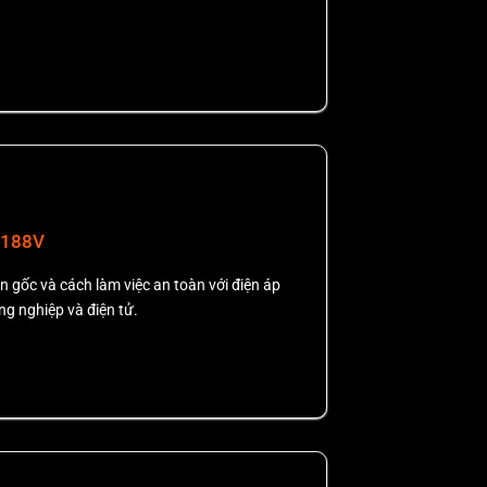
 188V
ồn gốc và cách làm việc an toàn với điện áp
ng nghiệp và điện tử.