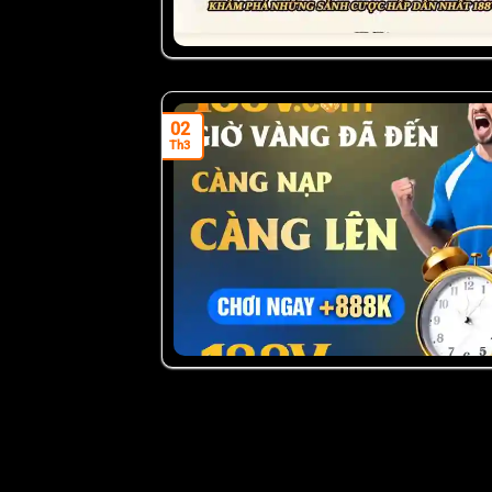
02
Th3