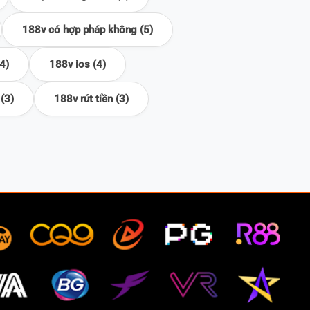
188v có hợp pháp không (5)
4)
188v ios (4)
(3)
188v rút tiền (3)