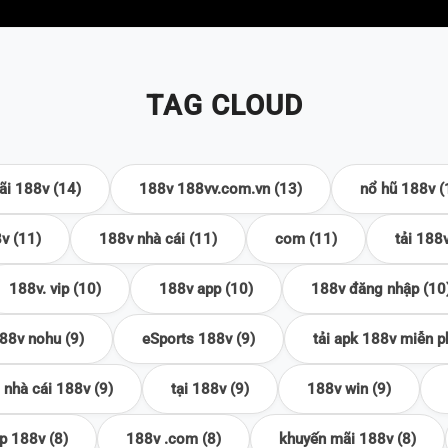
TAG CLOUD
ãi 188v (14)
188v 188vv.com.vn (13)
nổ hũ 188v (
8v (11)
188v nhà cái (11)
com (11)
tải 188
188v. vip (10)
188v app (10)
188v đăng nhập (10
88v nohu (9)
eSports 188v (9)
tải apk 188v miễn ph
nhà cái 188v (9)
tại 188v (9)
188v win (9)
p 188v (8)
188v .com (8)
khuyến mãi 188v (8)