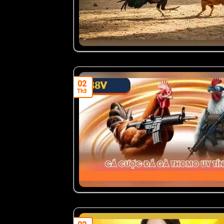
02
Th3