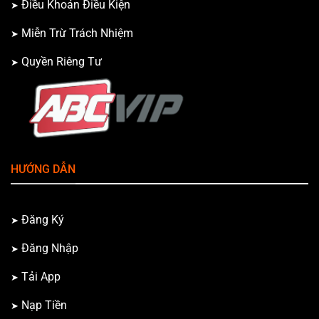
Điều Khoản Điều Kiện
Miễn Trừ Trách Nhiệm
Quyền Riêng Tư
HƯỚNG DẪN
Đăng Ký
Đăng Nhập
Tải App
Nạp Tiền