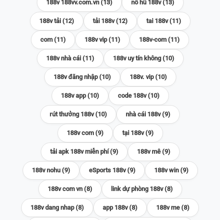
188v 188vv.com.vn (13)
nổ hũ 188v (13)
188v tải (12)
tải 188v (12)
tai 188v (11)
com (11)
188v vip (11)
188v-com (11)
188v nhà cái (11)
188v uy tín không (10)
188v đăng nhập (10)
188v. vip (10)
188v app (10)
code 188v (10)
rút thưởng 188v (10)
nhà cái 188v (9)
188v com (9)
tại 188v (9)
tải apk 188v miễn phí (9)
188v mê (9)
188v nohu (9)
eSports 188v (9)
188v win (9)
188v com vn (8)
link dự phòng 188v (8)
188v dang nhap (8)
app 188v (8)
188v me (8)