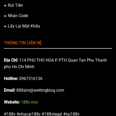
Rút Tiền
Nhận Code
Lấy Lại Mật Khẩu
THÔNG TIN LIÊN HỆ
Địa Chỉ:
114 PHU THO HOA P. PTH Quan Tan Phu Thanh
pho Ho Chi Minh
Hotline:
0967316136
Email:
888slot@wettingblog.com
Website:
188v.moi
#188v #nhacai188v #188vlegal #tai188v