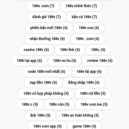
188v. com (7)
188v chính thức (7)
đánh giá 188v (7)
bắn cá 188v (7)
phiên bản mới 188v (6)
188v con (6)
nhận thưởng 188v (6)
188v . com (6)
casino 188v (6)
188v link (6)
188v. (6)
188v tại app (6)
188v no hu (6)
review 188v (6)
code 188v mới nhất (6)
188v tài app (6)
nạp tiền 188v (6)
đăng nhập 188v (6)
188v có hợp pháp không (5)
188v rút tiền (5)
188v c (5)
188v còn (5)
188v com ios (5)
link 188v (5)
188v an toàn không (5)
188v com app (5)
game 188v (4)