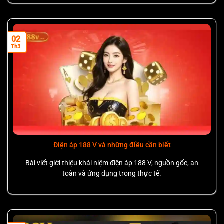
02
Th3
Điện áp 188 V và những điều cần biết
Bài viết giới thiệu khái niệm điện áp 188 V, nguồn gốc, an
toàn và ứng dụng trong thực tế.