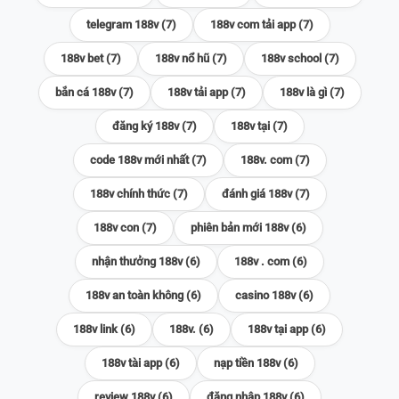
telegram 188v (7)
188v com tải app (7)
188v bet (7)
188v nổ hũ (7)
188v school (7)
bắn cá 188v (7)
188v tải app (7)
188v là gì (7)
đăng ký 188v (7)
188v tại (7)
code 188v mới nhất (7)
188v. com (7)
188v chính thức (7)
đánh giá 188v (7)
188v con (7)
phiên bản mới 188v (6)
nhận thưởng 188v (6)
188v . com (6)
188v an toàn không (6)
casino 188v (6)
188v link (6)
188v. (6)
188v tại app (6)
188v tài app (6)
nạp tiền 188v (6)
review 188v (6)
đăng nhập 188v (6)