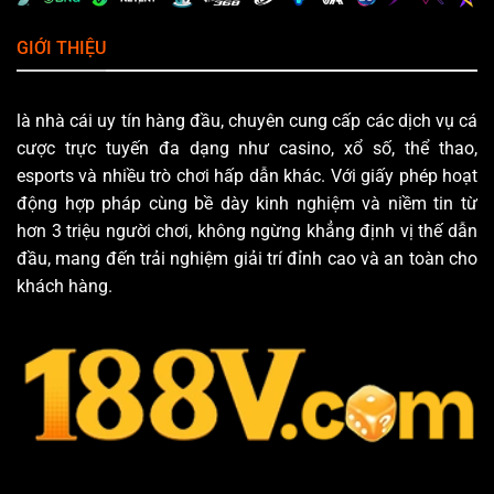
GIỚI THIỆU
là nhà cái uy tín hàng đầu, chuyên cung cấp các dịch vụ cá
cược trực tuyến đa dạng như casino, xổ số, thể thao,
esports và nhiều trò chơi hấp dẫn khác. Với giấy phép hoạt
động hợp pháp cùng bề dày kinh nghiệm và niềm tin từ
hơn 3 triệu người chơi, không ngừng khẳng định vị thế dẫn
đầu, mang đến trải nghiệm giải trí đỉnh cao và an toàn cho
khách hàng.