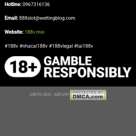
Hotline:
0967316136
Email:
888slot@wettingblog.com
Website:
188v.moi
#188v #nhacai188v #188vlegal #tai188v
OBITO SEO - ABCVIP