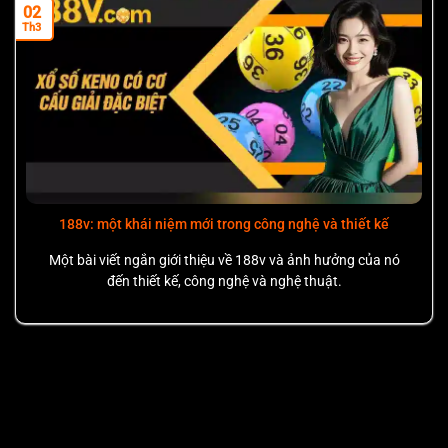
02
Th3
188v: một khái niệm mới trong công nghệ và thiết kế
Một bài viết ngắn giới thiệu về 188v và ảnh hưởng của nó
đến thiết kế, công nghệ và nghệ thuật.