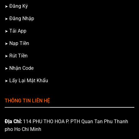
Đăng Ký
Đăng Nhập
Tải App
Nạp Tiền
Rút Tiền
Nhận Code
Lấy Lại Mật Khẩu
THÔNG TIN LIÊN HỆ
Địa Chỉ:
114 PHU THO HOA P. PTH Quan Tan Phu Thanh
pho Ho Chi Minh