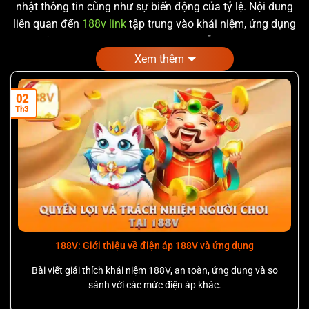
nhật thông tin cũng như sự biến động của tỷ lệ. Nội dung
liên quan đến
188v link
tập trung vào khái niệm, ứng dụng
và nhận thức thị trường, tránh hướng dẫn tham gia cược
hay cam kết kết quả, đồng thời nhấn mạnh tính khách
Xem thêm
quan và tham chiếu nguồn tin.
02
Th3
188V: Giới thiệu về điện áp 188V và ứng dụng
Bài viết giải thích khái niệm 188V, an toàn, ứng dụng và so
sánh với các mức điện áp khác.