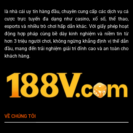
là nhà cái uy tín hàng đầu, chuyên cung cấp các dịch vụ cá
cược trực tuyến đa dạng như casino, xổ số, thể thao,
esports và nhiều trò chơi hấp dẫn khác. Với giấy phép hoạt
động hợp pháp cùng bề dày kinh nghiệm và niềm tin từ
hơn 3 triệu người chơi, không ngừng khẳng định vị thế dẫn
đầu, mang đến trải nghiệm giải trí đỉnh cao và an toàn cho
khách hàng.
VỀ CHÚNG TÔI