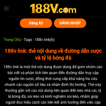
Bỏ
qua
nội
dung
Đăng Ký
ĐĂNG NHẬP
Trang Chủ
-
Tags
-
188v link(6)
188v link: thẻ nội dung về đường dẫn cược
và tỷ lệ bóng đá
188v link là một thẻ nội dung được dùng để gom nhóm các
bài viết và phân tích liên quan đến đường dẫn truy cập
nguồn tin cược, đồng thời cung cấp khả năng tra cứu
nhanh các nguồn số liệu và nhận định thị trường. Thẻ này
thường gắn với các nội dung liên quan đến kèo nhà cái, tỷ
lệ bóng đá, soi kèo và kinh nghiệm soi kèo, nhằm giúp
người đọc hiểu cách các liên kết ảnh hưởng đến việc cập