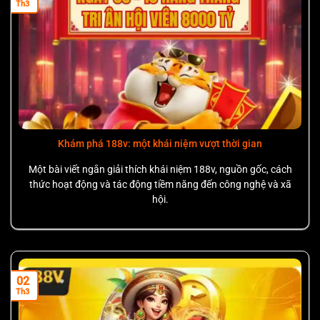
Th3
Khám phá 188v: một khái niệm vượt thời gian
Một bài viết ngắn giải thích khái niệm 188v, nguồn gốc, cách
thức hoạt động và tác động tiềm năng đến công nghệ và xã
hội.
02
Th3