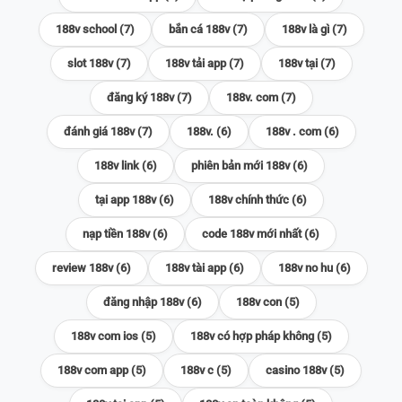
188v school (7)
bắn cá 188v (7)
188v là gì (7)
slot 188v (7)
188v tải app (7)
188v tại (7)
đăng ký 188v (7)
188v. com (7)
đánh giá 188v (7)
188v. (6)
188v . com (6)
188v link (6)
phiên bản mới 188v (6)
tại app 188v (6)
188v chính thức (6)
nạp tiền 188v (6)
code 188v mới nhất (6)
review 188v (6)
188v tài app (6)
188v no hu (6)
đăng nhập 188v (6)
188v con (5)
188v com ios (5)
188v có hợp pháp không (5)
188v com app (5)
188v c (5)
casino 188v (5)