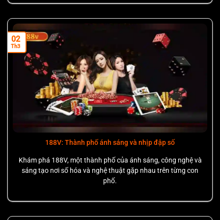
02
Th3
188V: Thành phố ánh sáng và nhịp đập số
Khám phá 188V, một thành phố của ánh sáng, công nghệ và
sáng tạo nơi số hóa và nghệ thuật gặp nhau trên từng con
phố.