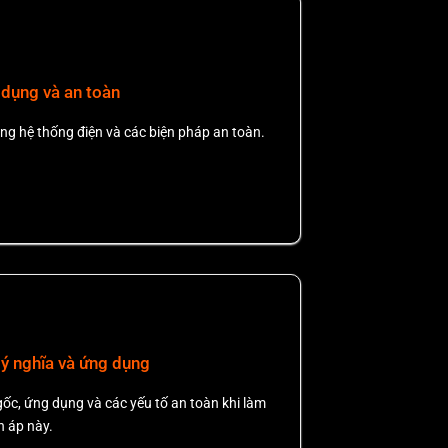
 dụng và an toàn
rong hệ thống điện và các biện pháp an toàn.
ý nghĩa và ứng dụng
 gốc, ứng dụng và các yếu tố an toàn khi làm
n áp này.