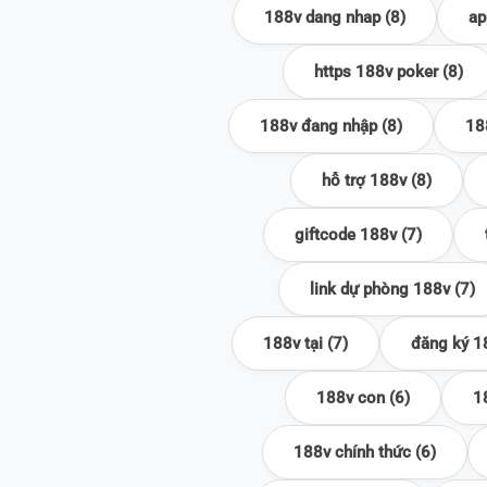
188v dang nhap (8)
ap
https 188v poker (8)
188v đang nhập (8)
188
hỗ trợ 188v (8)
giftcode 188v (7)
link dự phòng 188v (7)
188v tại (7)
đăng ký 1
188v con (6)
1
188v chính thức (6)