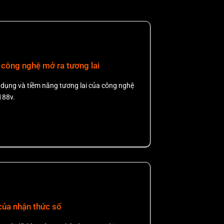
công nghệ mở ra tương lai
ng dụng và tiềm năng tương lai của công nghệ
188v.
của nhận thức số