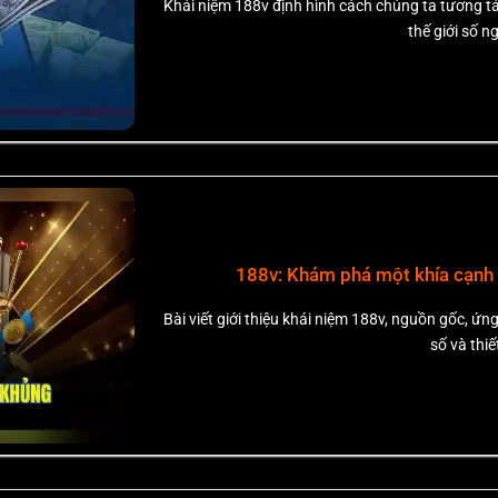
Khái niệm 188v định hình cách chúng ta tương tá
thế giới số n
188v: Khám phá một khía cạnh 
Bài viết giới thiệu khái niệm 188v, nguồn gốc, ứn
số và thiế