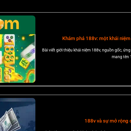
Khám phá 188v: một khái niệm 
Bài viết giới thiệu khái niệm 188v, nguồn gốc, ứ
mang tên 
188v và sự mở rộng 