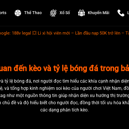
orts
Thể Thao
Xổ Số
Khuyến Mãi
al 💥 Lì xì hội viên mới – Lần đầu nạp 50K trở lên – Tặng ng
uan đến kèo và tỷ lệ bóng đá trong b
à tỷ lệ bóng đá, nơi người đọc tìm hiểu các khía cạnh nhận diện 
lệ, và tổng hợp kinh nghiệm soi kèo của người chơi Việt Nam, 
tag như một nguồn thông tin giúp nhận diện xu hướng thị trườn
uan chủ đề và độ hiểu biết cho người đọc, đồng thời tối ưu hóa 
các dạng phân tích kèo.