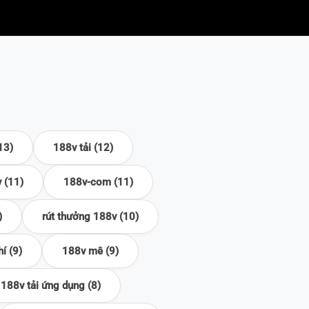
13)
188v tải (12)
v (11)
188v-com (11)
)
rút thưởng 188v (10)
í (9)
188v mê (9)
188v tải ứng dụng (8)