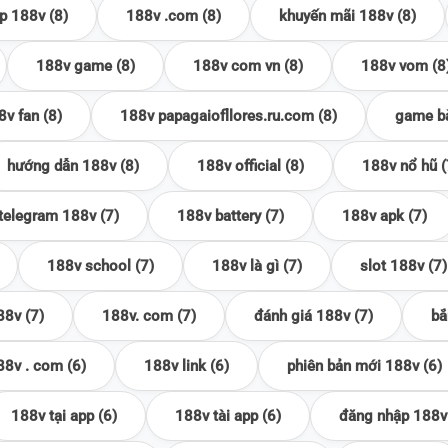
p 188v (8)
188v .com (8)
khuyến mãi 188v (8)
188v game (8)
188v com vn (8)
188v vom (8
v fan (8)
188v papagaiofllores.ru.com (8)
game bà
hướng dẫn 188v (8)
188v official (8)
188v nổ hũ (
telegram 188v (7)
188v battery (7)
188v apk (7)
188v school (7)
188v là gì (7)
slot 188v (7)
88v (7)
188v. com (7)
đánh giá 188v (7)
bắ
88v . com (6)
188v link (6)
phiên bản mới 188v (6)
188v tại app (6)
188v tài app (6)
đăng nhập 188v