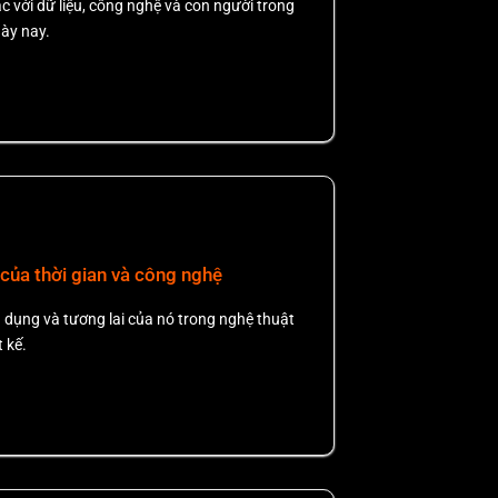
c với dữ liệu, công nghệ và con người trong
gày nay.
của thời gian và công nghệ
g dụng và tương lai của nó trong nghệ thuật
t kế.