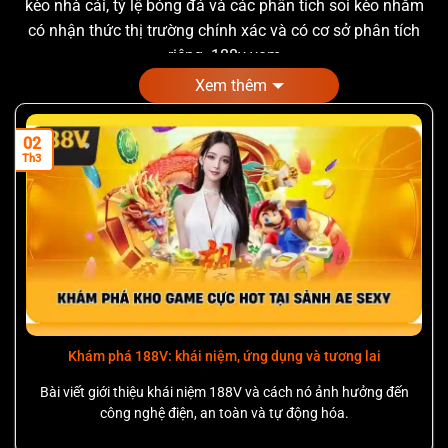
kèo nhà cái, tỷ lệ bóng đá và các phân tích soi kèo nhằm
có nhận thức thị trường chính xác và có cơ sở phân tích
riêng. 188v vom
Xem thêm
02
Th3
Khám phá 188V: khái niệm, ứng dụng và tương lai
Bài viết giới thiệu khái niệm 188V và cách nó ảnh hưởng đến
công nghệ điện, an toàn và tự động hóa.