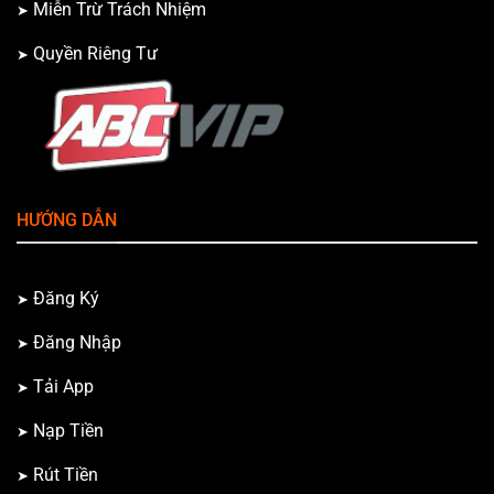
Miễn Trừ Trách Nhiệm
Quyền Riêng Tư
HƯỚNG DẪN
Đăng Ký
Đăng Nhập
Tải App
Nạp Tiền
Rút Tiền