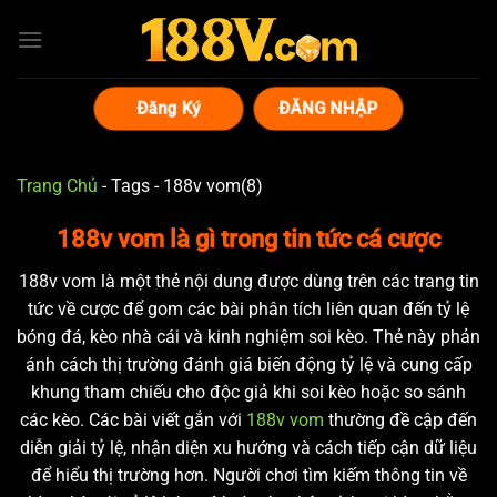
Bỏ
qua
nội
dung
Đăng Ký
ĐĂNG NHẬP
Trang Chủ
-
Tags
-
188v vom(8)
188v vom là gì trong tin tức cá cược
188v vom là một thẻ nội dung được dùng trên các trang tin
tức về cược để gom các bài phân tích liên quan đến tỷ lệ
bóng đá, kèo nhà cái và kinh nghiệm soi kèo. Thẻ này phản
ánh cách thị trường đánh giá biến động tỷ lệ và cung cấp
khung tham chiếu cho độc giả khi soi kèo hoặc so sánh
các kèo. Các bài viết gắn với
188v vom
thường đề cập đến
diễn giải tỷ lệ, nhận diện xu hướng và cách tiếp cận dữ liệu
để hiểu thị trường hơn. Người chơi tìm kiếm thông tin về