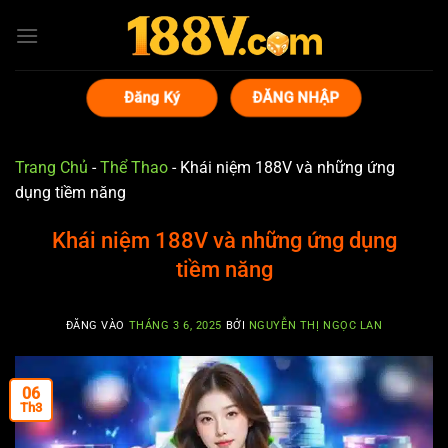
Bỏ
qua
nội
dung
Đăng Ký
ĐĂNG NHẬP
Trang Chủ
-
Thể Thao
-
Khái niệm 188V và những ứng
dụng tiềm năng
Khái niệm 188V và những ứng dụng
tiềm năng
ĐĂNG VÀO
THÁNG 3 6, 2025
BỞI
NGUYỄN THỊ NGỌC LAN
06
Th3