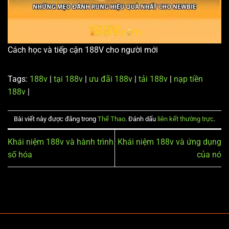
Cách học và tiếp cận 188V cho người mới
Tags:
188v
|
tại 188v
|
ưu đãi 188v
|
tải 188v
|
nạp tiền
188v
|
Bài viết này được đăng trong
Thể Thao
. Đánh dấu
liên kết thường trực
.
Khái niệm 188v và hành trình
Khái niệm 188v và ứng dụng
số hóa
của nó