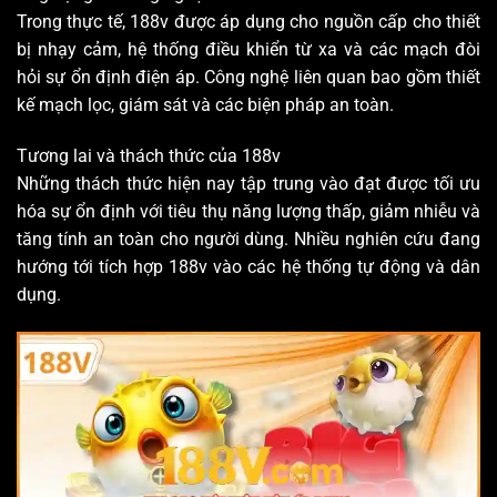
Trong thực tế, 188v được áp dụng cho nguồn cấp cho thiết
bị nhạy cảm, hệ thống điều khiển từ xa và các mạch đòi
hỏi sự ổn định điện áp. Công nghệ liên quan bao gồm thiết
kế mạch lọc, giám sát và các biện pháp an toàn.
Tương lai và thách thức của 188v
Những thách thức hiện nay tập trung vào đạt được tối ưu
hóa sự ổn định với tiêu thụ năng lượng thấp, giảm nhiễu và
tăng tính an toàn cho người dùng. Nhiều nghiên cứu đang
hướng tới tích hợp 188v vào các hệ thống tự động và dân
dụng.