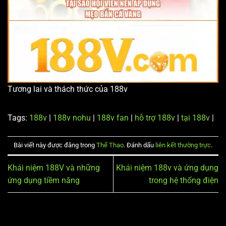
Tương lai và thách thức của 188v
Tags:
188v
|
188v nohu
|
188v fan
|
hỗ trợ 188v
|
tại 188v
|
Bài viết này được đăng trong
Thể Thao
. Đánh dấu
liên kết thường trực
.
Khái niệm 188V và những
Khái niệm 188v và ứng dụng
ứng dụng tiềm năng
trong hệ thống điện