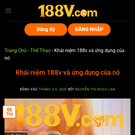
Bỏ
qua
nội
dung
Đăng Ký
ĐĂNG NHẬP
Trang Chủ
-
Thể Thao
-
Khái niệm 188v và ứng dụng của
nó
Khái niệm 188v và ứng dụng của nó
ĐĂNG VÀO
THÁNG 3 6, 2025
BỞI
NGUYỄN THỊ NGỌC LAN
06
Th3