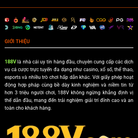
GIỚI THIỆU
188V
là nhà cái uy tín hàng đầu, chuyên cung cấp các dịch
vụ cá cược trực tuyến đa dạng như casino, xổ số, thể thao,
esports và nhiều trò chơi hấp dẫn khác. Với giấy phép hoạt
động hợp pháp cùng bề dày kinh nghiệm và niềm tin từ
hơn 3 triệu người chơi, 188V không ngừng khẳng định vị
thế dẫn đầu, mang đến trải nghiệm giải trí đỉnh cao và an
toàn cho khách hàng.