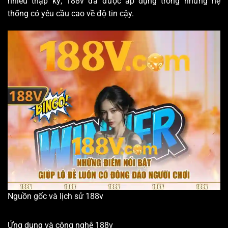
nhiều thập kỷ, 188v đã được áp dụng trong những hệ
thống có yêu cầu cao về độ tin cậy.
Nguồn gốc và lịch sử 188v
Ứng dụng và công nghệ 188v