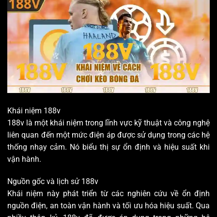
Khái niệm 188v
188v là một khái niệm trong lĩnh vực kỹ thuật và công nghệ
liên quan đến một mức điện áp được sử dụng trong các hệ
thống nhạy cảm. Nó biểu thị sự ổn định và hiệu suất khi
vận hành.
Nguồn gốc và lịch sử 188v
Khái niệm này phát triển từ các nghiên cứu về ổn định
nguồn điện, an toàn vận hành và tối ưu hóa hiệu suất. Qua