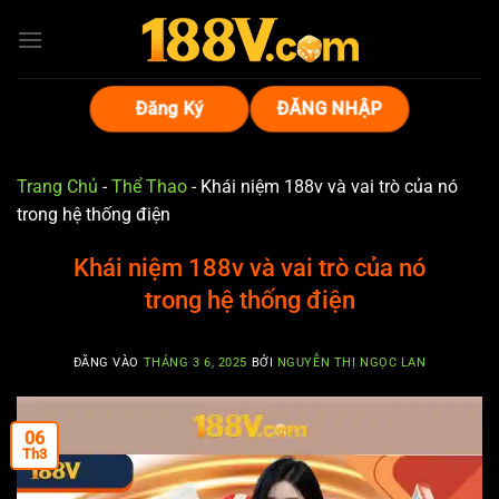
Bỏ
qua
nội
dung
Đăng Ký
ĐĂNG NHẬP
Trang Chủ
-
Thể Thao
-
Khái niệm 188v và vai trò của nó
trong hệ thống điện
Khái niệm 188v và vai trò của nó
trong hệ thống điện
ĐĂNG VÀO
THÁNG 3 6, 2025
BỞI
NGUYỄN THỊ NGỌC LAN
06
Th3