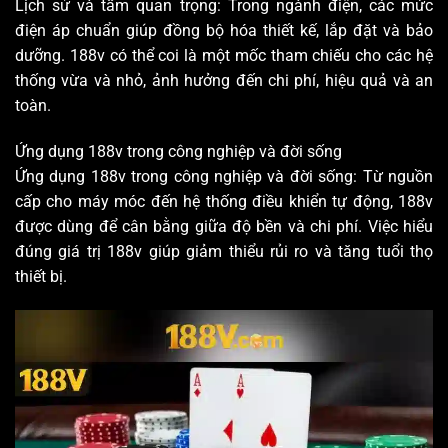
Lịch sử và tầm quan trọng: Trong ngành điện, các mức
điện áp chuẩn giúp đồng bộ hóa thiết kế, lắp đặt và bảo
dưỡng. 188v có thể coi là một mốc tham chiếu cho các hệ
thống vừa và nhỏ, ảnh hưởng đến chi phí, hiệu quả và an
toàn.
Ứng dụng 188v trong công nghiệp và đời sống
Ứng dụng 188v trong công nghiệp và đời sống: Từ nguồn
cấp cho máy móc đến hệ thống điều khiển tự động, 188v
được dùng để cân bằng giữa độ bền và chi phí. Việc hiểu
đúng giá trị 188v giúp giảm thiểu rủi ro và tăng tuổi thọ
thiết bị.