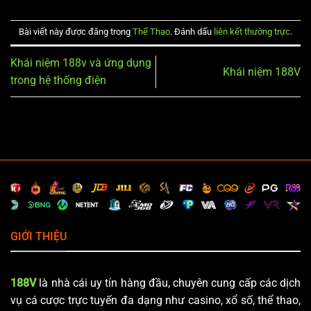
Bài viết này được đăng trong
Thể Thao
. Đánh dấu
liên kết thường trực
.
Khái niệm 188v và ứng dụng
Khái niệm 188V
trong hệ thống điện
GIỚI THIỆU
188V
là nhà cái uy tín hàng đầu, chuyên cung cấp các dịch
vụ cá cược trực tuyến đa dạng như casino, xổ số, thể thao,