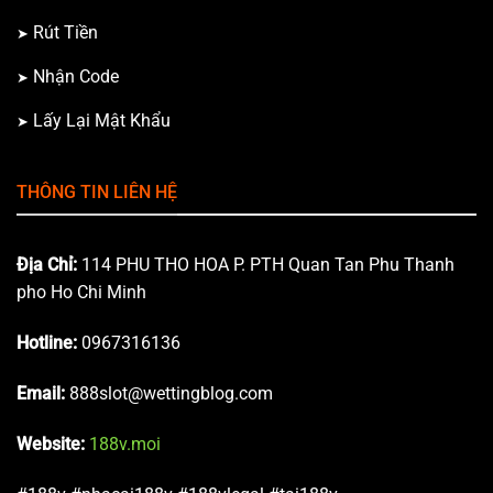
Rút Tiền
Nhận Code
Lấy Lại Mật Khẩu
THÔNG TIN LIÊN HỆ
Địa Chỉ:
114 PHU THO HOA P. PTH Quan Tan Phu Thanh
pho Ho Chi Minh
Hotline:
0967316136
Email:
888slot@wettingblog.com
Website:
188v.moi