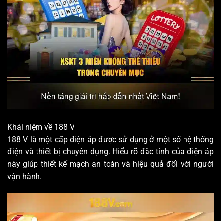
Khái niệm về 188 V
188 V là một cấp điện áp được sử dụng ở một số hệ thống
điện và thiết bị chuyên dụng. Hiểu rõ đặc tính của điện áp
này giúp thiết kế mạch an toàn và hiệu quả đối với người
vận hành.