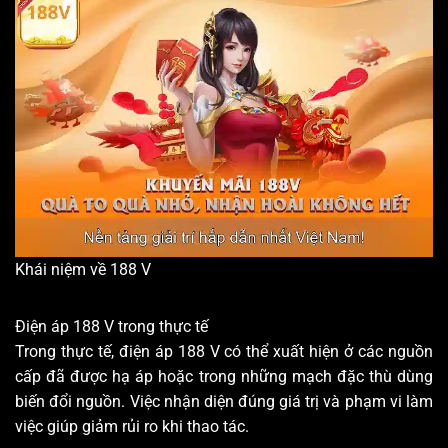
Khái niệm về 188 V
Điện áp 188 V trong thực tế
Trong thực tế, điện áp 188 V có thể xuất hiện ở các nguồn
cấp đã được hạ áp hoặc trong những mạch đặc thù dùng
biến đổi nguồn. Việc nhận diện đúng giá trị và phạm vi làm
việc giúp giảm rủi ro khi thao tác.