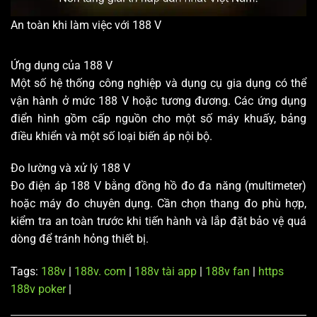
An toàn khi làm việc với 188 V
Ứng dụng của 188 V
Một số hệ thống công nghiệp và dụng cụ gia dụng có thể
vận hành ở mức 188 V hoặc tương đương. Các ứng dụng
điển hình gồm cấp nguồn cho một số máy khuấy, bảng
điều khiển và một số loại biến áp nội bộ.
Đo lường và xử lý 188 V
Đo điện áp 188 V bằng đồng hồ đo đa năng (multimeter)
hoặc máy đo chuyên dụng. Cần chọn thang đo phù hợp,
kiểm tra an toàn trước khi tiến hành và lắp đặt bảo vệ quá
dòng để tránh hỏng thiết bị.
Tags:
188v
|
188v. com
|
188v tài app
|
188v fan
|
https
188v poker
|