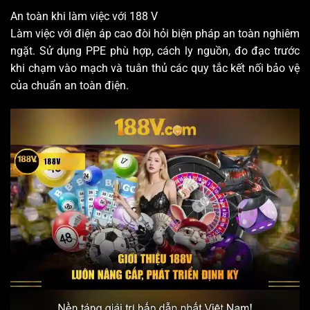
An toàn khi làm việc với 188 V
Làm việc với điện áp cao đòi hỏi biện pháp an toàn nghiêm
ngặt. Sử dụng PPE phù hợp, cách ly nguồn, đo đạc trước
khi chạm vào mạch và tuân thủ các quy tắc kết nối bảo vệ
của chuẩn an toàn điện.