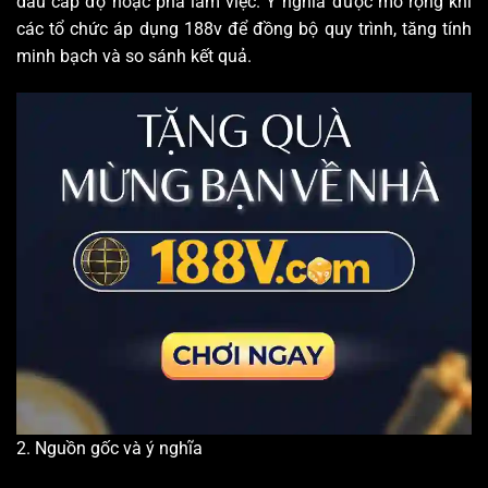
dấu cấp độ hoặc pha làm việc. Ý nghĩa được mở rộng khi
các tổ chức áp dụng 188v để đồng bộ quy trình, tăng tính
minh bạch và so sánh kết quả.
2. Nguồn gốc và ý nghĩa