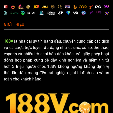
GIỚI THIỆU
188V
là nhà cái uy tín hàng đầu, chuyên cung cấp các dịch
vụ cá cược trực tuyến đa dạng như casino, xổ số, thể thao,
esports và nhiều trò chơi hấp dẫn khác. Với giấy phép hoạt
động hợp pháp cùng bề dày kinh nghiệm và niềm tin từ
hơn 3 triệu người chơi, 188V không ngừng khẳng định vị
thế dẫn đầu, mang đến trải nghiệm giải trí đỉnh cao và an
toàn cho khách hàng.