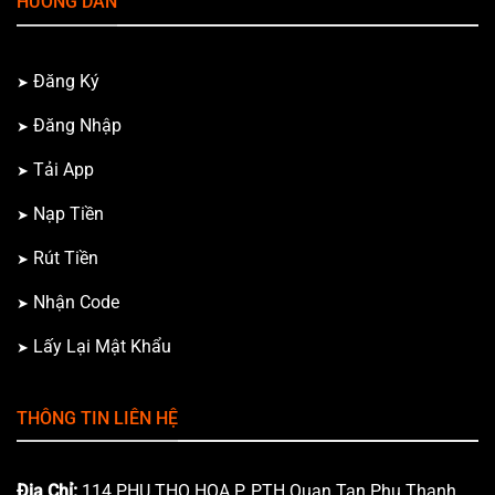
HƯỚNG DẪN
Đăng Ký
Đăng Nhập
Tải App
Nạp Tiền
Rút Tiền
Nhận Code
Lấy Lại Mật Khẩu
THÔNG TIN LIÊN HỆ
Địa Chỉ:
114 PHU THO HOA P. PTH Quan Tan Phu Thanh