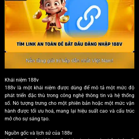
Khái niệm 188v
188v là một khái niệm được dùng để mô tả một mức độ
phát triển đặc thù trong công nghệ thông tin và hệ thống
số. Nó tượng trưng cho một phiên bản hoặc một mức vận
hành được tối ưu hoá, mang lại hiệu suất cao và cấu trúc
mở cho sự sáng tạo.
Nguồn gốc và lịch sử của 188v