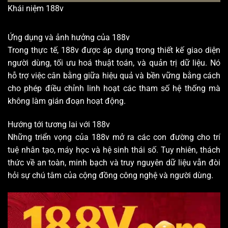
Khái niệm 188v
Ứng dụng và ảnh hưởng của 188v
Trong thực tế, 188v được áp dụng trong thiết kế giao diện
người dùng, tối ưu hoá thuật toán, và quản trị dữ liệu. Nó
hỗ trợ việc cân bằng giữa hiệu quả và bền vững bằng cách
cho phép điều chỉnh linh hoạt các tham số hệ thống mà
không làm gián đoạn hoạt động.
Hướng tới tương lai với 188v
Những triển vọng của 188v mở ra các con đường cho trí
tuệ nhân tạo, máy học và hệ sinh thái số. Tuy nhiên, thách
thức về an toàn, minh bạch và truy nguyên dữ liệu vẫn đòi
hỏi sự chú tâm của cộng đồng công nghệ và người dùng.