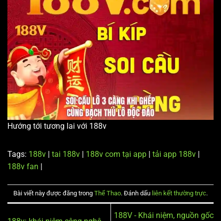
Hướng tới tương lai với 188v
Tags:
188v
|
tai 188v
|
188v com tại app
|
tải app 188v
|
188v fan
|
Bài viết này được đăng trong
Thể Thao
. Đánh dấu
liên kết thường trực
.
188V - Khái niệm, nguồn gốc