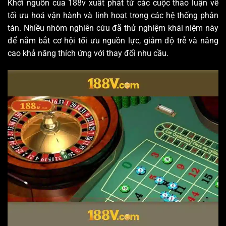
Khởi nguồn của 188v xuất phát từ các cuộc thảo luận về
tối ưu hoá vận hành và linh hoạt trong các hệ thống phân
tán. Nhiều nhóm nghiên cứu đã thử nghiệm khái niệm này
để nắm bắt cơ hội tối ưu nguồn lực, giảm độ trễ và nâng
cao khả năng thích ứng với thay đổi nhu cầu.