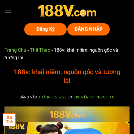
Bỏ
qua
nội
dung
Đăng Ký
ĐĂNG NHẬP
Trang Chủ
-
Thể Thao
-
188v: khái niệm, nguồn gốc và
tương lai
188v: khái niệm, nguồn gốc và tương
lai
ĐĂNG VÀO
THÁNG 3 6, 2025
BỞI
NGUYỄN THỊ NGỌC LAN
06
Th3